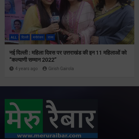
ALL
दिल्ली
मनोरंजन
राज्य
नई दिल्ली : महिला दिवस पर उत्तराखंड की इन 11 महिलाओं को
“कल्याणी सम्मान 2022”
4 years ago
Girish Gairola