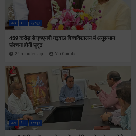
राज्य
ALL
देहरादून
459 करोड़ से एचएनबी गढ़वाल विश्वविद्यालय में अनुसंधान
संरचना होगी सुदृढ
29 minutes ago
Viri Gairola
राज्य
ALL
देहरादून