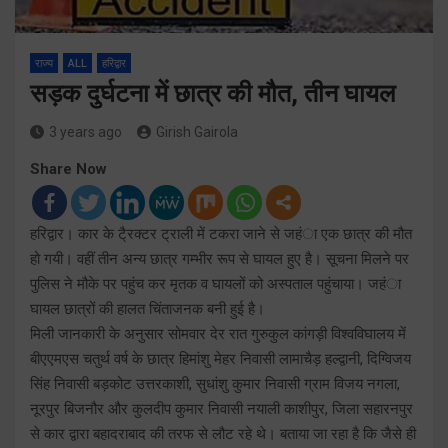
राज्य
ALL
हरिद्वार
सड़क दुर्घटना में छात्र की मौत, तीन घायल
3 years ago
Girish Gairola
Share Now
हरिद्वार। कार के टै्रक्टर ट्राली में टकरा जाने से जहंा एक छात्र की मौत
हो गयी। वहीं तीन अन्य छात्र गम्भीर रूप से घायल हुए है। सूचना मिलने पर
पुलिस ने मौके पर पहुंच कर मृतक व घायलों को अस्पताल पहुंचाया। जहंा
घायल छात्रों की हालत चिंताजनक बनी हुई है।
मिली जानकारी के अनुसार सोमवार देर रात गुरुकुल कांगड़ी विश्वविघालय में
बीएएमएस चतुर्थ वर्ष के छात्र हिमांशु मेहर निवासी लामाचैड़ हल्द्वानी, दिग्विजय
सिंह निवासी बड़कोट उत्तरकाशी, सुधांशु कुमार निवासी ग्राम विजय नगला,
नूरपुर बिजनौर और कुलदीप कुमार निवासी नयाली काशीपुर, जिला सहारनपुर
से कार द्वारा बहादराबाद की तरफ से लौट रहे थे। बताया जा रहा है कि जैसे ही