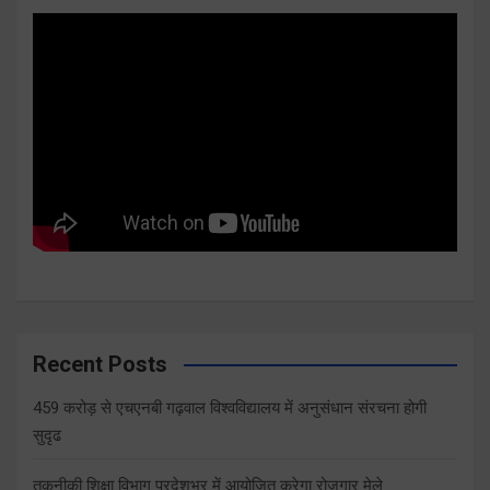
Recent Posts
459 करोड़ से एचएनबी गढ़वाल विश्वविद्यालय में अनुसंधान संरचना होगी
सुदृढ
तकनीकी शिक्षा विभाग प्रदेशभर में आयोजित करेगा रोजगार मेले