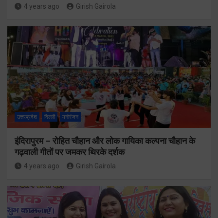
4 years ago
Girish Gairola
उत्तरप्रदेश
दिल्ली
मनोरंजन
इंदिरापुरम – रोहित चौहान और लोक गायिका कल्पना चौहान के
गढ़वाली गीतों पर जमकर थिरके दर्शक
4 years ago
Girish Gairola