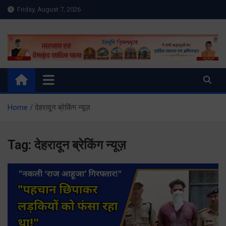
Skip
Friday, August 7, 2026
to
content
Meru Raibar | Uttarakhand
meruraibar.com
News | Uttarkashi News
Home
देहरादून ब्रेकिंग न्यूज़
Tag:
देहरादून ब्रेकिंग न्यूज़