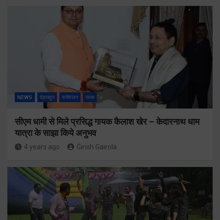
NEWS
देहरादून
मनोरंजन
राज्य
सीएम धामी से मिले प्रसिद्ध गायक कैलाश खेर – केदारनाथ धाम
यात्रा के साझा किये अनुभव
4 years ago
Girish Gairola