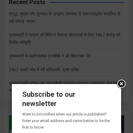
Recent Posts
श्रद्धा, सुरक्षा और सुगमता के उत्कृष्ट समन्वय से सफलतापूर्वक संचालित हो
रही कांवड़ यात्रा
मुख्यमंत्री ने प्रदान की विभिन्न विकास योजनाओं के लिए 1967 करोड़ की
वित्तीय स्वीकृति
मुख्यमंत्री से महानिदेशक एनसीसी ने की शिष्टाचार भेंट
24×7 अलर्ट मोड में रहें अधिकारीः मुख्य सचिव
बनबसा रेलवे स्टेशन पर अब रुकेगी अछनेरा-टनकपुर एक्सप्रेस, रेल मंत्री
ने दी स्वीकृति
Subscribe to our
newsletter
Want to be notified when our article is published?
Enter your email address and name below to be the
first to know.