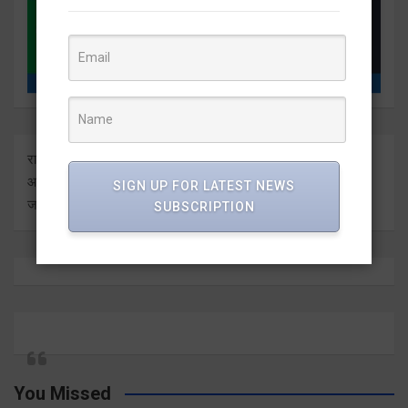
राष्ट्र दुनिया के बारे में प्रत्येक बड़ी ताजा अंतर्दृष्टि को ताज़ा करता है। हम
आपको इसे सीधे मीडिया आउटलेट्स से ज्ञात कराते हुए सबसे हालिया
SIGN UP FOR LATEST NEWS
जानकारी देते हैं।
SUBSCRIPTION
You Missed