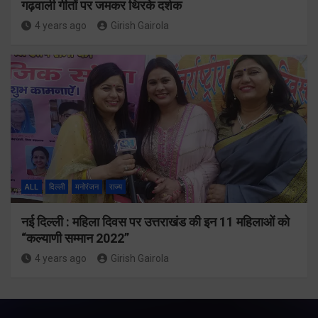
गढ़वाली गीतों पर जमकर थिरके दर्शक
4 years ago
Girish Gairola
ALL
दिल्ली
मनोरंजन
राज्य
नई दिल्ली : महिला दिवस पर उत्तराखंड की इन 11 महिलाओं को
“कल्याणी सम्मान 2022”
4 years ago
Girish Gairola