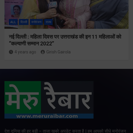
ALL
दिल्ली
मनोरंजन
राज्य
नई दिल्ली : महिला दिवस पर उत्तराखंड की इन 11 महिलाओं को
“कल्याणी सम्मान 2022”
4 years ago
Girish Gairola
देश दुनिया की हर बड़ी – ताजा खबरे अपडेट करता है | हम आपको सीधे मनोरंजन