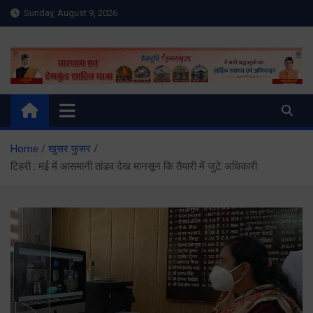
Skip
Sunday, August 9, 2026
to
content
Meru Raibar | Uttarakhand
meruraibar.com
News | Uttarkashi News
Home
खुसर फुसर
टिहरी : मई में आसमानी तांडव देख मानसून कि तैयारी में जुटे अधिकारी