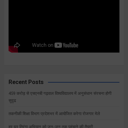
Recent Posts
459 करोड़ से एचएनबी गढ़वाल विश्वविद्यालय में अनुसंधान संरचना होगी
सुदृढ
तकनीकी शिक्षा विभाग प्रदेशभर में आयोजित करेगा रोजगार मेले
हर घर तिरंगा अभियान को जन-जन तक पहुंचाने की तैयारी