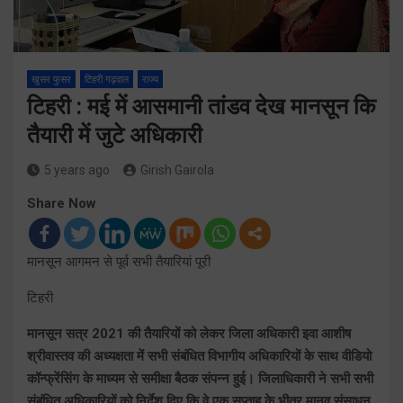
खुसर फुसर
टिहरी गढ़वाल
राज्य
टिहरी : मई में आसमानी तांडव देख मानसून कि
तैयारी में जुटे अधिकारी
5 years ago
Girish Gairola
Share Now
मानसून आगमन से पूर्व सभी तैयारियां पूरी
टिहरी
मानसून सत्र 2021 की तैयारियों को लेकर जिला अधिकारी इवा आशीष
श्रीवास्तव की अध्यक्षता में सभी संबंधित विभागीय अधिकारियों के साथ वीडियो
कॉन्फ्रेंसिंग के माध्यम से समीक्षा बैठक संपन्न हुई। जिलाधिकारी ने सभी सभी
संबंधित अधिकारियों को निर्देश दिए कि वे एक सप्ताह के भीतर मानव संसाधन