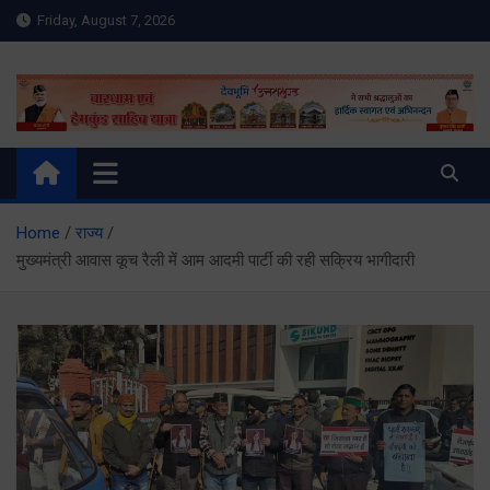
Skip
Friday, August 7, 2026
to
content
Meru Raibar | Uttarakhand
meruraibar.com
News | Uttarkashi News
Home
राज्य
मुख्यमंत्री आवास कूच रैली में आम आदमी पार्टी की रही सक्रिय भागीदारी