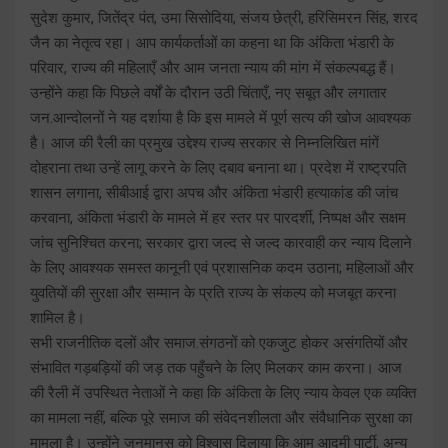
सुदेश कुमार, जितेंद्र पंत, उमा सिसोदिया, संजय छेत्री, हरिसिमरन सिंह, शरद
जैन का नेतृत्व रहा। आप कार्यकर्ताओं का कहना था कि अंकिता भंडारी के
परिवार, राज्य की महिलाएँ और आम जनता न्याय की मांग में संकल्पबद्ध हैं।
उन्होंने कहा कि पिछले वर्षों के दौरान उठी चिंताएँ, नए सबूत और लगातार
जन.आन्दोलनों ने यह दर्शाया है कि इस मामले में पूर्ण सत्य की खोज आवश्यक
है। आज की रैली का प्रमुख उद्देश्य राज्य सरकार से निम्नलिखित मांगें
दोहराना तथा उन्हें लागू करने के लिए दबाव बनाना था। प्रदेश में राष्ट्रपति
शासन लगाना, सीबीआई द्वारा अपच और अंकिता भंडारी हत्याकांड की जांच
करवाना, अंकिता भंडारी के मामले में हर स्तर पर पारदर्शी, निष्पक्ष और सक्षम
जांच सुनिश्चित करना; सरकार द्वारा जल्द से जल्द कारवाही कर न्याय दिलाने
के लिए आवश्यक समस्त कानूनी एवं प्रशासनिक कदम उठाना; महिलाओं और
युवतियों की सुरक्षा और सम्मान के प्रति राज्य के संकल्प को मजबूत करना
शामिल है।
सभी राजनीतिक दलों और समाज.संगठनों को एकजुट होकर असंगतियों और
संभावित गड़बड़ियों की जड़ तक पहुँचने के लिए मिलकर काम करना। आज
की रैली में उपस्थित नेताओं ने कहा कि अंकिता के लिए न्याय केवल एक व्यक्ति
का मामला नहीं, बल्कि पूरे समाज की संवेदनशीलता और संवैधानिक सुरक्षा का
मामला है। उन्होंने जनमानस को विश्वास दिलाया कि आम आदमी पार्टी, अन्य