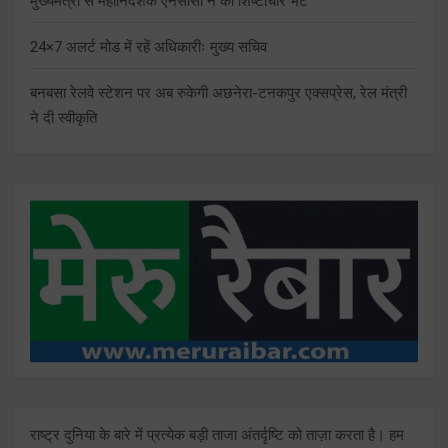
मुख्यमंत्री से महानिदेशक एनसीसी ने की शिष्टाचार भेंट
24×7 अलर्ट मोड में रहें अधिकारीः मुख्य सचिव
बनबसा रेलवे स्टेशन पर अब रुकेगी अछनेरा-टनकपुर एक्सप्रेस, रेल मंत्री
ने दी स्वीकृति
राष्ट्र दुनिया के बारे में प्रत्येक बड़ी ताजा अंतर्दृष्टि को ताज़ा करता है। हम