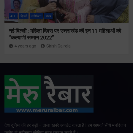
ALL
दिल्ली
मनोरंजन
राज्य
नई दिल्ली : महिला दिवस पर उत्तराखंड की इन 11 महिलाओं को
“कल्याणी सम्मान 2022”
4 years ago
Girish Gairola
देश दुनिया की हर बड़ी – ताजा खबरे अपडेट करता है | हम आपको सीधे मनोरंजन
उद्योग से नवीनतम ब्रेकिंग न्यूज प्रदान करते हैं।