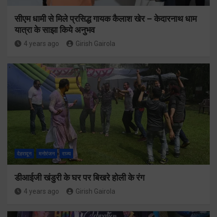
सीएम धामी से मिले प्रसिद्ध गायक कैलाश खेर – केदारनाथ धाम
यात्रा के साझा किये अनुभव
4 years ago
Girish Gairola
देहरादून
मनोरंजन
राज्य
डीआईजी खंडुरी के घर पर बिखरे होली के रंग
4 years ago
Girish Gairola