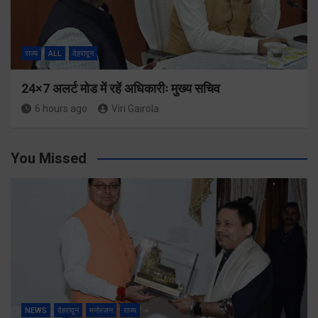
राज्य
ALL
देहरादून
24×7 अलर्ट मोड में रहें अधिकारीः मुख्य सचिव
6 hours ago
Viri Gairola
You Missed
NEWS
देहरादून
मनोरंजन
राज्य