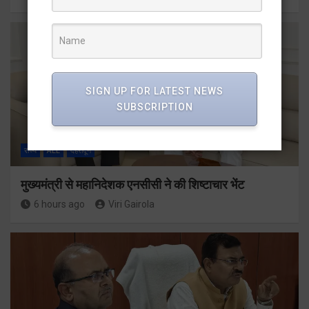
SIGN UP FOR LATEST NEWS
SUBSCRIPTION
राज्य
ALL
देहरादून
मुख्यमंत्री से महानिदेशक एनसीसी ने की शिष्टाचार भेंट
6 hours ago
Viri Gairola