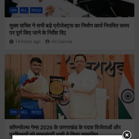
राज्य
ALL
देहरादून
मुख्य सचिव ने सभी बड़े प्रोजेक्ट्स का निर्माण कार्य नियमित समय
पर पूर्ण किए जाने के निर्देश दिए
14 hours ago
Viri Gairola
राज्य
ALL
देहरादून
कॉमनवेल्थ गेम्स 2026 के उत्तराखंड के पदक विजेताओं और
प्रशिक्षकों को मुख्यमंत्री धामी ने किया सम्मानित