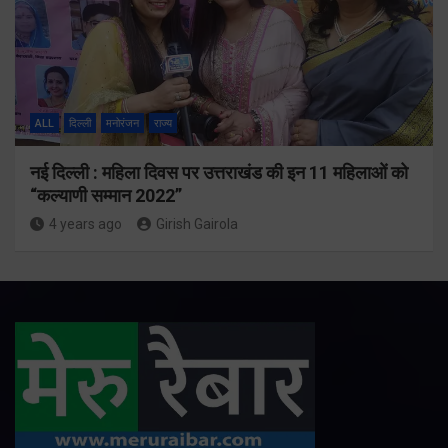
ALL
दिल्ली
मनोरंजन
राज्य
नई दिल्ली : महिला दिवस पर उत्तराखंड की इन 11 महिलाओं को
“कल्याणी सम्मान 2022”
4 years ago
Girish Gairola