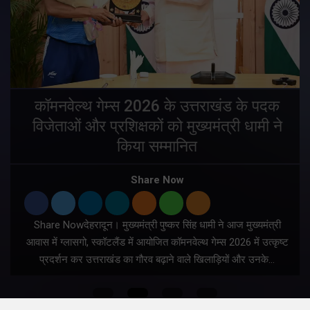
य
कॉमनवेल्थ गेम्स 2026 के उत्तराखंड के पदक
विजेताओं और प्रशिक्षकों को मुख्यमंत्री धामी ने
किया सम्मानित
य
Share Now
Share Nowदेहरादून। मुख्यमंत्री पुष्कर सिंह धामी ने आज मुख्यमंत्री
आवास में ग्लासगो, स्कॉटलैंड में आयोजित कॉमनवेल्थ गेम्स 2026 में उत्कृष्ट
प्रदर्शन कर उत्तराखंड का गौरव बढ़ाने वाले खिलाड़ियों और उनके…