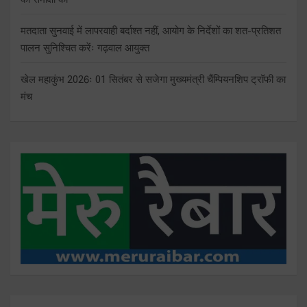
मतदाता सुनवाई में लापरवाही बर्दाश्त नहीं, आयोग के निर्देशों का शत-प्रतिशत
पालन सुनिश्चित करेंः गढ़वाल आयुक्त
खेल महाकुंभ 2026ः 01 सितंबर से सजेगा मुख्यमंत्री चैंम्पियनशिप ट्रॉफी का
मंच