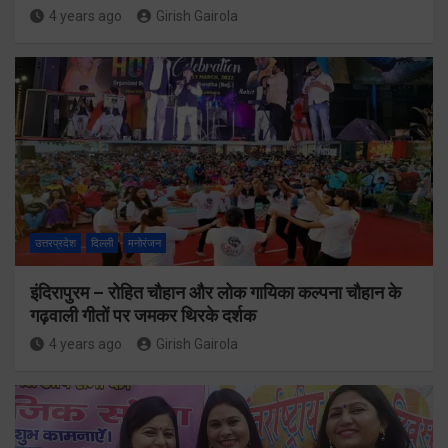
4 years ago
Girish Gairola
उत्तरप्रदेश
दिल्ली
मनोरंजन
इंदिरापुरम – रोहित चौहान और लोक गायिका कल्पना चौहान के
गढ़वाली गीतों पर जमकर थिरके दर्शक
4 years ago
Girish Gairola