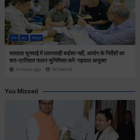
राज्य
ALL
देहरादून
मतदाता सुनवाई में लापरवाही बर्दाश्त नहीं, आयोग के निर्देशों का
शत-प्रतिशत पालन सुनिश्चित करेंः गढ़वाल आयुक्त
16 hours ago
Viri Gairola
You Missed