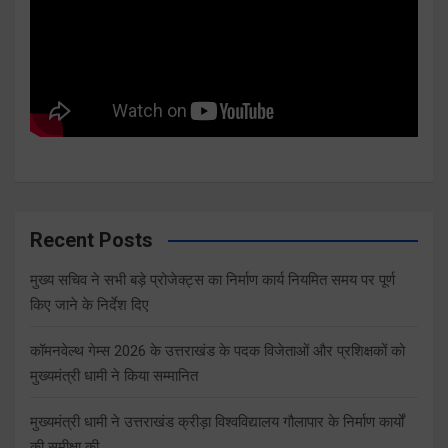
Recent Posts
मुख्य सचिव ने सभी बड़े प्रोजेक्ट्स का निर्माण कार्य नियमित समय पर पूर्ण
किए जाने के निर्देश दिए
कॉमनवेल्थ गेम्स 2026 के उत्तराखंड के पदक विजेताओं और प्रशिक्षकों को
मुख्यमंत्री धामी ने किया सम्मानित
मुख्यमंत्री धामी ने उत्तराखंड क्रीड़ा विश्वविद्यालय गौलापार के निर्माण कार्यों
की समीक्षा की