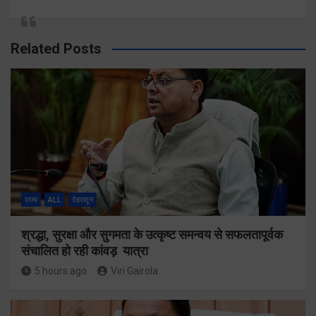
Related Posts
राज्य
ALL
देहरादून
श्रद्धा, सुरक्षा और सुगमता के उत्कृष्ट समन्वय से सफलतापूर्वक
संचालित हो रही कांवड़ यात्रा
5 hours ago
Viri Gairola