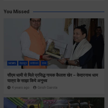
You Missed
NEWS
देहरादून
मनोरंजन
राज्य
सीएम धामी से मिले प्रसिद्ध गायक कैलाश खेर – केदारनाथ धाम
यात्रा के साझा किये अनुभव
4 years ago
Girish Gairola