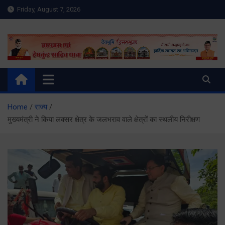
Skip
Friday, August 7, 2026
to
content
Meru Raibar | Uttarakhand
meruraibar.com
News | Uttarkashi News
Home
राज्य
मुख्यमंत्री ने किया लक्सर क्षेत्र के जलभराव वाले क्षेत्रों का स्थलीय निरीक्षण