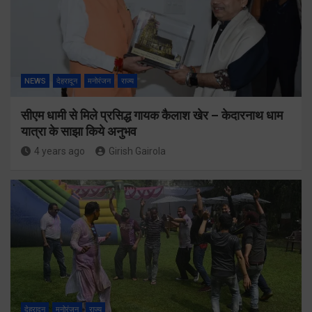
NEWS
देहरादून
मनोरंजन
राज्य
सीएम धामी से मिले प्रसिद्ध गायक कैलाश खेर – केदारनाथ धाम
यात्रा के साझा किये अनुभव
4 years ago
Girish Gairola
देहरादून
मनोरंजन
राज्य