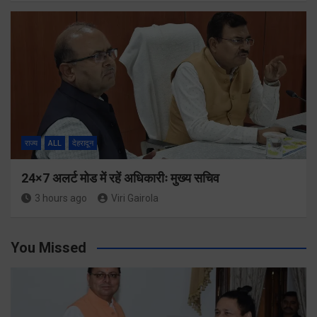
राज्य
ALL
देहरादून
24×7 अलर्ट मोड में रहें अधिकारीः मुख्य सचिव
3 hours ago
Viri Gairola
You Missed