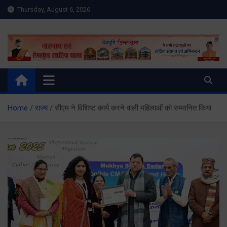
Skip
Thursday, August 6, 2026
to
content
Meru Raibar | Uttarakhand
meruraibar.com
News | Uttarkashi News
Home
राज्य
सीएम ने विशिष्ट कार्य करने वाली महिलाओं को सम्मानित किया