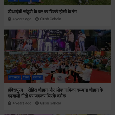
डीआईजी खंडुरी के घर पर बिखरे होली के रंग
4 years ago
Girish Gairola
उत्तरप्रदेश
दिल्ली
मनोरंजन
इंदिरापुरम – रोहित चौहान और लोक गायिका कल्पना चौहान के
गढ़वाली गीतों पर जमकर थिरके दर्शक
4 years ago
Girish Gairola