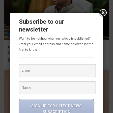
Subscribe to our
newsletter
राज्य
ALL
देहरादून
Want to be notified when our article is published?
Enter your email address and name below to be the
श्रद्धा, सुरक्षा और सुगमता के उत्कृष्ट समन्वय से सफलतापूर्वक
first to know.
संचालित हो रही कांवड़ यात्रा
38 minutes ago
Viri Gairola
SIGN UP FOR LATEST NEWS
SUBSCRIPTION