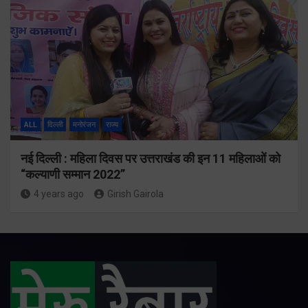
ALL
दिल्ली
मनोरंजन
राज्य
नई दिल्ली : महिला दिवस पर उत्तराखंड की इन 11 महिलाओं को
“कल्याणी सम्मान 2022”
4 years ago
Girish Gairola