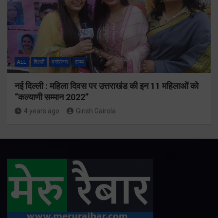
ALL
दिल्ली
मनोरंजन
राज्य
नई दिल्ली : महिला दिवस पर उत्तराखंड की इन 11 महिलाओं को
“कल्याणी सम्मान 2022”
4 years ago
Girish Gairola