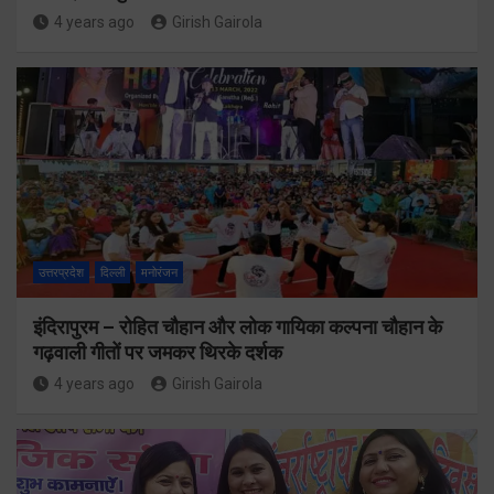
4 years ago
Girish Gairola
उत्तरप्रदेश
दिल्ली
मनोरंजन
इंदिरापुरम – रोहित चौहान और लोक गायिका कल्पना चौहान के
गढ़वाली गीतों पर जमकर थिरके दर्शक
4 years ago
Girish Gairola