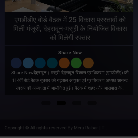
एमडीडीए बोर्ड बैठक में 25 विकास प्रस्तावों को
मिली मंजूरी, देहरादून-मसूरी के नियोजित विकास
ं
को मिलेगी रफ्तार
Share Now
Share Nowदेहरादून। मसूरी-देहरादून विकास प्राधिकरण (एमडीडीए) की
म
114वीं बोर्ड बैठक बुधवार को गढ़वाल आयुक्त एवं प्राधिकरण अध्यक्ष आनन्द
स्वरूप की अध्यक्षता में आयोजित हुई। बैठक में शहर और आसपास के…
Copyright © All rights reserved By Meru Raibar | Theme by
Mantra