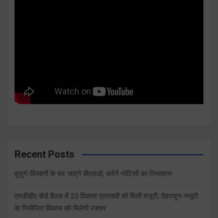
Recent Posts
बुजुर्ग-दिव्यांगों के घर जाएंगे बीएलओ, करेंगे नोटिसों का निस्तारण
एमडीडीए बोर्ड बैठक में 25 विकास प्रस्तावों को मिली मंजूरी, देहरादून-मसूरी
के नियोजित विकास को मिलेगी रफ्तार