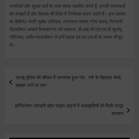
नागरिकों और सुरक्षा बलों के साथ संवाद स्थापित करते हैं, उनकी समस्याओं
को समझते हैं और विकास की दिशा में निर्णायक कदम उठाते हैं। इस अवसर
पर कैबिनेट मंत्री सुबोध उनियाल, राज्यसभा सांसद नरेश बंसल, निरंजनी
पीठाधीश्वर आचार्य कैलाशानन्द जी महाराज, डी.आई.जी एस.एस.बी सुधांशु
नौटियाल, अर्पित फाउण्डेशन से हनी पाठक एवं एस.एस.बी के जवान मौजूद
थे।
Post
धरासू पुलिस की चौपाल में जागरूक हुआ गांव : नशे के खिलाफ़ मोर्चा,
navigation
साइबर ठगों पर वार!
इमेजिनेशन एकेडमी ऑफ फाइन आर्ट्स में कलाकृतियों को मिली भरपूर
सराहना