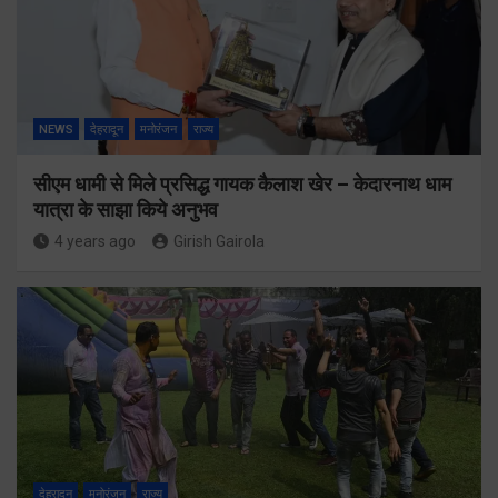
NEWS
देहरादून
मनोरंजन
राज्य
सीएम धामी से मिले प्रसिद्ध गायक कैलाश खेर – केदारनाथ धाम
यात्रा के साझा किये अनुभव
4 years ago
Girish Gairola
देहरादून
मनोरंजन
राज्य