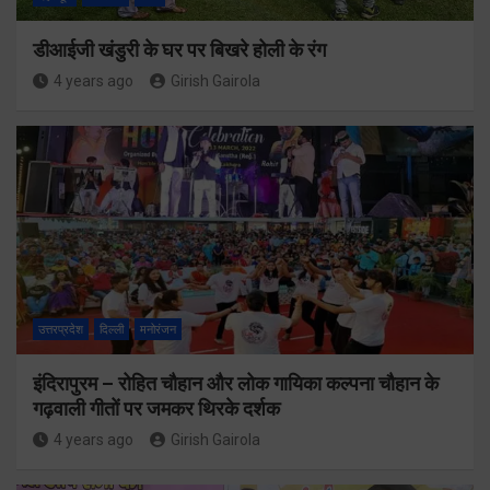
डीआईजी खंडुरी के घर पर बिखरे होली के रंग
4 years ago
Girish Gairola
उत्तरप्रदेश
दिल्ली
मनोरंजन
इंदिरापुरम – रोहित चौहान और लोक गायिका कल्पना चौहान के
गढ़वाली गीतों पर जमकर थिरके दर्शक
4 years ago
Girish Gairola