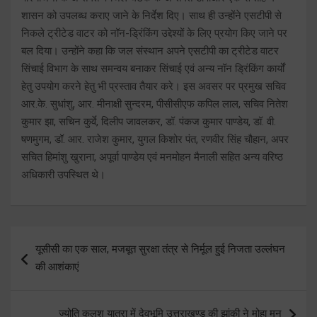
शासन को उपलब्ध कराए जाने के निर्देश दिए। साथ ही उन्होंने एसटीपी से
निकले ट्रीटेड वाटर को नॉन-ड्रिंकिंग उद्देश्यों के लिए प्रयोग किए जाने पर
बल दिया। उन्होंने कहा कि जल संस्थान अपने एसटीपी का ट्रीटेड वाटर
सिंचाई विभाग के साथ समन्वय बनाकर सिंचाई एवं अन्य नॉन ड्रिंकिंग कार्यों
हेतु उपयोग करने हेतु भी प्रस्ताव तैयार करे। इस अवसर पर प्रमुख सचिव
आर.के. सुधांशु, आर. मीनाक्षी सुन्दरम, पीसीसीएफ कपिल लाल, सचिव नितेश
कुमार झा, सचिन कुर्वे, दिलीप जावलकर, डॉ. पंकज कुमार पाण्डेय, डॉ. वी.
षणमुगम, डॉ. आर. राजेश कुमार, युगल किशोर पंत, रणवीर सिंह चौहान, अपर
सचित हिमांशु खुराना, अपूर्वा पाण्डेय एवं मनमोहन मैनाली सहित अन्य वरिष्ठ
अधिकारी उपस्थित थे।
Post
यूसीसी का एक साल, मजबूत सुरक्षा तंत्र से निर्मूल हुई निजता उल्लंघन
navigation
की आशंकाएं
ज्योति कलश यात्रा में देवभूमि उत्तराखण्ड की झांकी ने मोहा मन