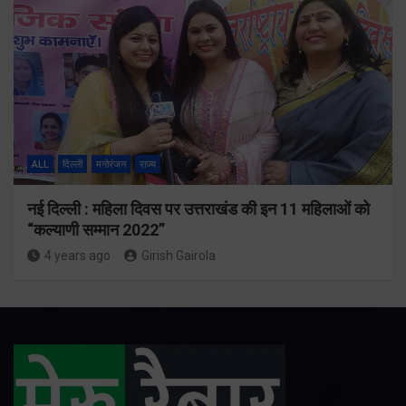
ALL
दिल्ली
मनोरंजन
राज्य
नई दिल्ली : महिला दिवस पर उत्तराखंड की इन 11 महिलाओं को
“कल्याणी सम्मान 2022”
4 years ago
Girish Gairola