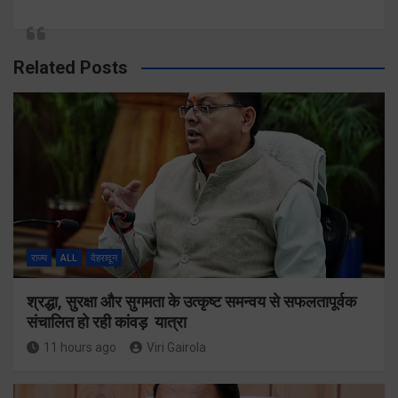
Related Posts
राज्य
ALL
देहरादून
श्रद्धा, सुरक्षा और सुगमता के उत्कृष्ट समन्वय से सफलतापूर्वक
संचालित हो रही कांवड़ यात्रा
11 hours ago
Viri Gairola