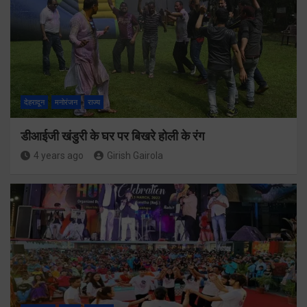
देहरादून
मनोरंजन
राज्य
डीआईजी खंडुरी के घर पर बिखरे होली के रंग
4 years ago
Girish Gairola