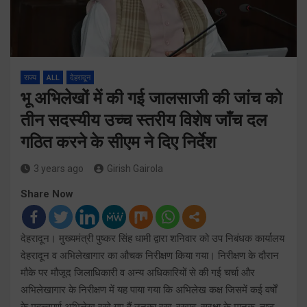
राज्य
ALL
देहरादून
भू अभिलेखों में की गई जालसाजी की जांच को
तीन सदस्यीय उच्च स्तरीय विशेष जाँच दल
गठित करने के सीएम ने दिए निर्देश
3 years ago
Girish Gairola
Share Now
देहरादून। मुख्यमंत्री पुष्कर सिंह धामी द्वारा शनिवार को उप निबंधक कार्यालय
देहरादून व अभिलेखागार का औचक निरीक्षण किया गया। निरीक्षण के दौरान
मौके पर मौजूद जिलाधिकारी व अन्य अधिकारियों से की गई चर्चा और
अभिलेखागार के निरीक्षण में यह पाया गया कि अभिलेख कक्ष जिसमें कई वर्षों
के महत्त्वपूर्ण अभिलेख रखे गए हैं उनका रख-रखाव, सुरक्षा के मानक, नष्ट