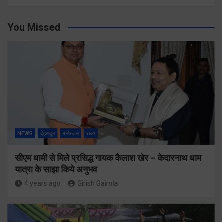
You Missed
NEWS
देहरादून
मनोरंजन
राज्य
सीएम धामी से मिले प्रसिद्ध गायक कैलाश खेर – केदारनाथ धाम
यात्रा के साझा किये अनुभव
4 years ago
Girish Gairola