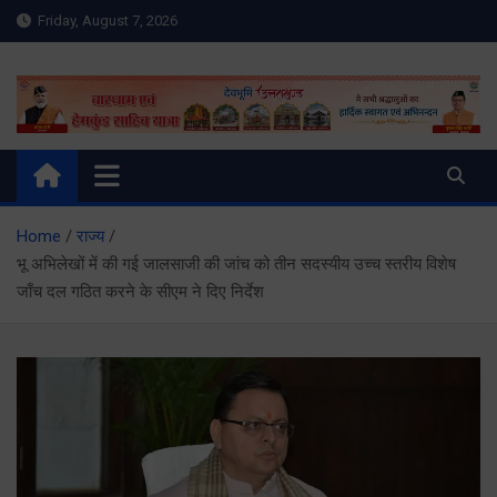
Skip
Friday, August 7, 2026
to
content
Meru Raibar | Uttarakhand
meruraibar.com
News | Uttarkashi News
Home
राज्य
भू अभिलेखों में की गई जालसाजी की जांच को तीन सदस्यीय उच्च स्तरीय विशेष
जाँच दल गठित करने के सीएम ने दिए निर्देश