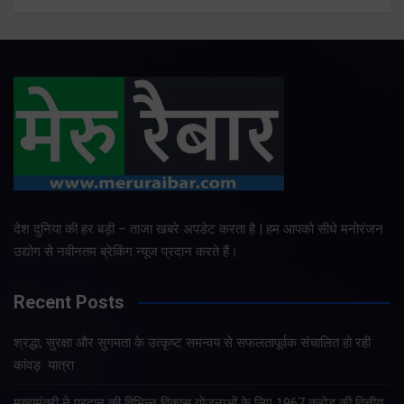
देश दुनिया की हर बड़ी – ताजा खबरे अपडेट करता है | हम आपको सीधे मनोरंजन
उद्योग से नवीनतम ब्रेकिंग न्यूज प्रदान करते हैं।
Recent Posts
श्रद्धा, सुरक्षा और सुगमता के उत्कृष्ट समन्वय से सफलतापूर्वक संचालित हो रही
कांवड़ यात्रा
मुख्यमंत्री ने प्रदान की विभिन्न विकास योजनाओं के लिए 1967 करोड़ की वित्तीय