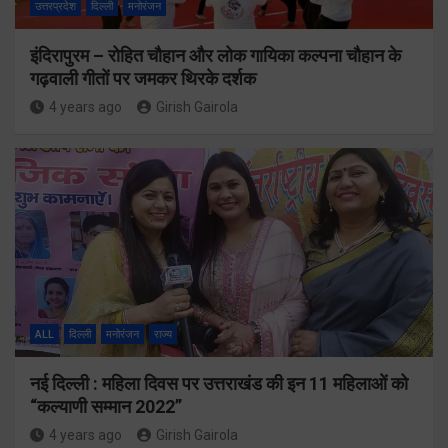
उत्तरप्रदेश
दिल्ली
मनोरंजन
इंदिरापुरम – रोहित चौहान और लोक गायिका कल्पना चौहान के
गढ़वाली गीतों पर जमकर थिरके दर्शक
4 years ago
Girish Gairola
ALL
दिल्ली
मनोरंजन
राज्य
नई दिल्ली : महिला दिवस पर उत्तराखंड की इन 11 महिलाओं को
“कल्याणी सम्मान 2022”
4 years ago
Girish Gairola