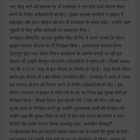
नष्ट किए जाने की समस्या पर भी राज्यपाल ने एक ठोस कार्य योजना तैयार
करने के निर्देश अधिकारियों को दिए। इसके अलावा ग्रामीणों ने झाझरा में
हाईस्कूल और इंटर कॉलेज की मांग भी राज्यपाल के समक्ष रखी। उन्होंने उक्त
सुझावों के लिए उचित कार्यवाही का आश्वासन दिया।
राज्यपाल लेफ्टिनेंट जनरल गुरमीत सिंह (से नि) ने अपने भ्रमण के दौरान
झाझरा पेयजल योजना का भी निरीक्षण किया। उत्तराखण्ड पेयजल निगम
देहरादून द्वारा जल जीवन मिशन कार्यक्रम के अंतर्गत बनायी जा रही इस
योजना की उन्होंने विस्तृत जानकारी अधिकारियों से प्राप्त की। जिसमें बताया
गया कि 273.91 लाख से इस योजना का निर्माण हो रहा है। 350 किलो लीटर
क्षमता इस योजना से 648 परिवार लाभान्वित होंगे। राज्यपाल ने जल्द से जल्द
इस पेयजल योजना को निर्माण करने के निर्देश अधिकारियों को दिए। इस
दौरान राज्यपाल ने झाझरा में टोंस नदी के तट पर स्थित बाढ़ सुरक्षा कार्य का
निरीक्षण किया। सिंचाई विभाग द्वारा बनायी गयी 1100 सौ मीटर लंबे बाढ़
सुरक्षा कार्य का निरीक्षण करते हुए उन्होंने सुरक्षात्मक कार्यों की सराहना की।
उन्होंने कहा कि सुरक्षा दीवार से पानी से होने वाले कटाव को रोकने में मदद
मिलेगी और इसके निकट स्थित जलवायु टावर, आवासीय सोसाइटी
एनडीआरएफ कैंप एवं राष्ट्रीय आपदा मोचन बल के भवनों की सुरक्षा हो होगी।
इस अवसर पर उन्होंने टोंस नदी के तट पर पौधरोपण भी किया। भ्रमण के