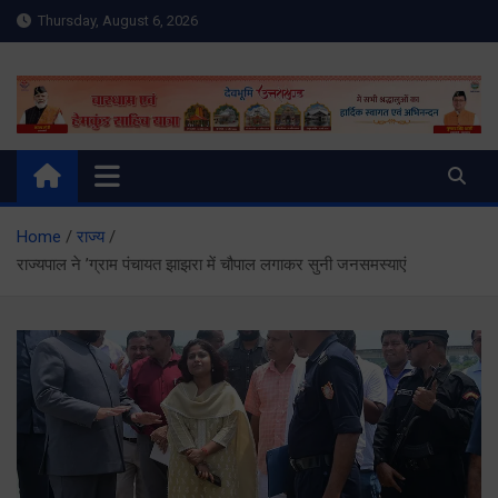
Skip
Thursday, August 6, 2026
to
content
Meru Raibar | Uttarakhand
meruraibar.com
News | Uttarkashi News
Home
राज्य
राज्यपाल ने ’ग्राम पंचायत झाझरा में चौपाल लगाकर सुनी जनसमस्याएं