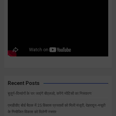
Recent Posts
बुजुर्ग-दिव्यांगों के घर जाएंगे बीएलओ, करेंगे नोटिसों का निस्तारण
एमडीडीए बोर्ड बैठक में 25 विकास प्रस्तावों को मिली मंजूरी, देहरादून-मसूरी
के नियोजित विकास को मिलेगी रफ्तार