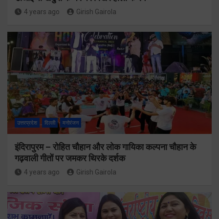
4 years ago
Girish Gairola
उत्तरप्रदेश
दिल्ली
मनोरंजन
इंदिरापुरम – रोहित चौहान और लोक गायिका कल्पना चौहान के
गढ़वाली गीतों पर जमकर थिरके दर्शक
4 years ago
Girish Gairola