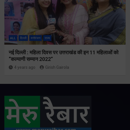
ALL
दिल्ली
मनोरंजन
राज्य
नई दिल्ली : महिला दिवस पर उत्तराखंड की इन 11 महिलाओं को
“कल्याणी सम्मान 2022”
4 years ago
Girish Gairola