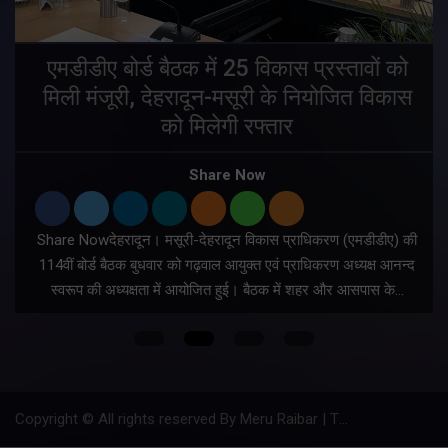
एमडीडीए बोर्ड बैठक में 25 विकास प्रस्तावों को
मिली मंजूरी, देहरादून-मसूरी के नियोजित विकास
ं
को मिलेगी रफ्तार
Share Now
Share Nowदेहरादून। मसूरी-देहरादून विकास प्राधिकरण (एमडीडीए) की
म
114वीं बोर्ड बैठक बुधवार को गढ़वाल आयुक्त एवं प्राधिकरण अध्यक्ष आनन्द
स्वरूप की अध्यक्षता में आयोजित हुई। बैठक में शहर और आसपास के…
Copyright © All rights reserved By Meru Raibar | Theme by
Mantra