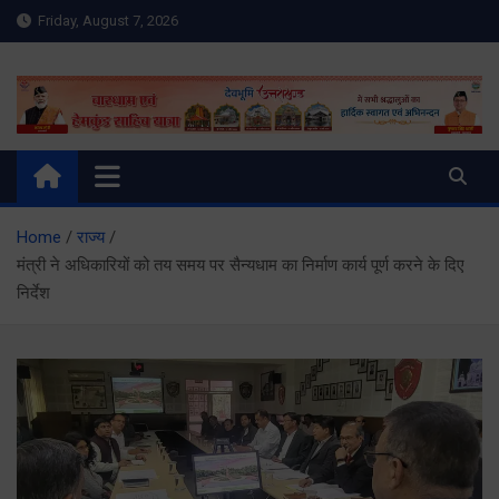
Skip
Friday, August 7, 2026
to
content
Meru Raibar | Uttarakhand
meruraibar.com
News | Uttarkashi News
Home
राज्य
मंत्री ने अधिकारियों को तय समय पर सैन्यधाम का निर्माण कार्य पूर्ण करने के दिए
निर्देश