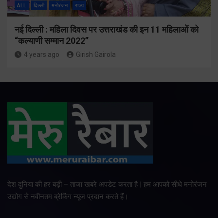
ALL
दिल्ली
मनोरंजन
राज्य
नई दिल्ली : महिला दिवस पर उत्तराखंड की इन 11 महिलाओं को
“कल्याणी सम्मान 2022”
4 years ago
Girish Gairola
देश दुनिया की हर बड़ी – ताजा खबरे अपडेट करता है | हम आपको सीधे मनोरंजन
उद्योग से नवीनतम ब्रेकिंग न्यूज प्रदान करते हैं।