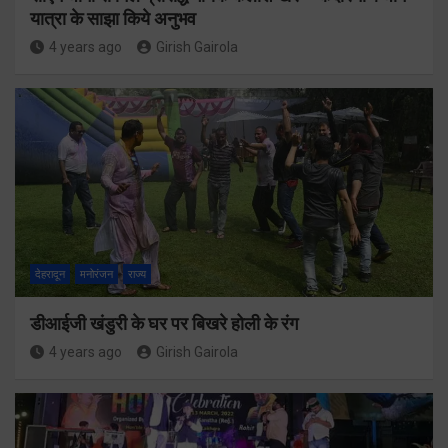
यात्रा के साझा किये अनुभव
4 years ago
Girish Gairola
देहरादून
मनोरंजन
राज्य
डीआईजी खंडुरी के घर पर बिखरे होली के रंग
4 years ago
Girish Gairola