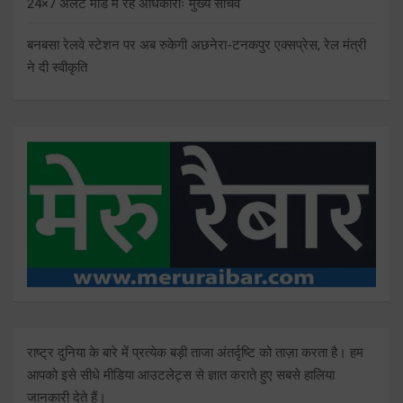
24×7 अलर्ट मोड में रहें अधिकारीः मुख्य सचिव
बनबसा रेलवे स्टेशन पर अब रुकेगी अछनेरा-टनकपुर एक्सप्रेस, रेल मंत्री
ने दी स्वीकृति
राष्ट्र दुनिया के बारे में प्रत्येक बड़ी ताजा अंतर्दृष्टि को ताज़ा करता है। हम
आपको इसे सीधे मीडिया आउटलेट्स से ज्ञात कराते हुए सबसे हालिया
जानकारी देते हैं।