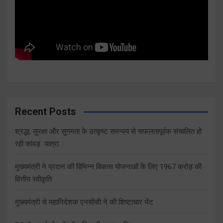
Recent Posts
श्रद्धा, सुरक्षा और सुगमता के उत्कृष्ट समन्वय से सफलतापूर्वक संचालित हो
रही कांवड़ यात्रा
मुख्यमंत्री ने प्रदान की विभिन्न विकास योजनाओं के लिए 1967 करोड़ की
वित्तीय स्वीकृति
मुख्यमंत्री से महानिदेशक एनसीसी ने की शिष्टाचार भेंट