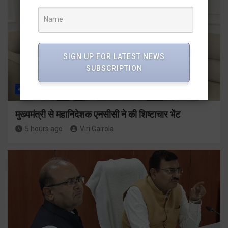
SIGN UP FOR LATEST NEWS
SUBSCRIPTION
राज्य
ALL
देहरादून
मुख्यमंत्री से महानिदेशक एनसीसी ने की शिष्टाचार भेंट
5 hours ago
Viri Gairola