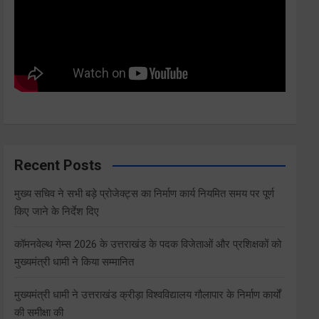
Recent Posts
मुख्य सचिव ने सभी बड़े प्रोजेक्ट्स का निर्माण कार्य नियमित समय पर पूर्ण
किए जाने के निर्देश दिए
कॉमनवेल्थ गेम्स 2026 के उत्तराखंड के पदक विजेताओं और प्रशिक्षकों को
मुख्यमंत्री धामी ने किया सम्मानित
मुख्यमंत्री धामी ने उत्तराखंड क्रीड़ा विश्वविद्यालय गौलापार के निर्माण कार्यों
की समीक्षा की