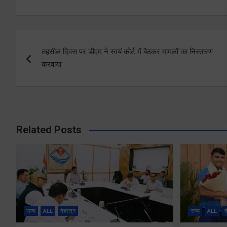
Post
तहसील दिवस पर डीएम ने स्वयं कोर्ट में बैठकर मामलों का निस्तारण
navigation
करवाया
Related Posts
राज्य
ALL
देहरादून
राज्य
ALL
द