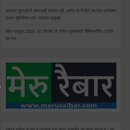
मतदाता सुनवाई में लापरवाही बर्दाश्त नहीं, आयोग के निर्देशों का शत-प्रतिशत
पालन सुनिश्चित करेंः गढ़वाल आयुक्त
खेल महाकुंभ 2026ः 01 सितंबर से सजेगा मुख्यमंत्री चैंम्पियनशिप ट्रॉफी
का मंच
राष्ट्र दुनिया के बारे में प्रत्येक बड़ी ताजा अंतर्दृष्टि को ताज़ा करता है। हम