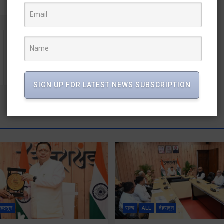
अपर मुख्य सचिव राधा रतूड़ी ने मेरी माटी मेरा देश कार्यक्रम
तैयारियों की समीक्षा की
SIGN UP FOR LATEST NEWS SUBSCRIPTION
ेहरादून
राज्य
ALL
देहरादून