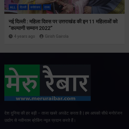
ALL
दिल्ली
मनोरंजन
राज्य
नई दिल्ली : महिला दिवस पर उत्तराखंड की इन 11 महिलाओं को
“कल्याणी सम्मान 2022”
4 years ago
Girish Gairola
देश दुनिया की हर बड़ी – ताजा खबरे अपडेट करता है | हम आपको सीधे मनोरंजन
उद्योग से नवीनतम ब्रेकिंग न्यूज प्रदान करते हैं।