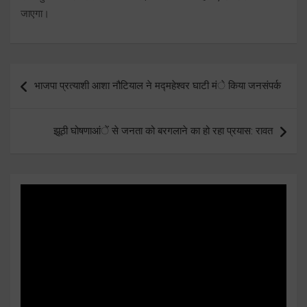
जाएगा।
Post
भाजपा प्रत्याशी आशा नौटियाल ने मद्महेश्वर घाटी मंे किया जनसंपर्क
navigation
झूठी घोषणाआंें से जनता को बरगलाने का हो रहा प्रयास: रावत