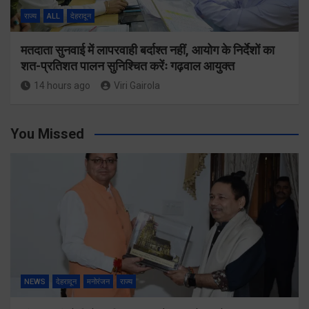
राज्य
ALL
देहरादून
मतदाता सुनवाई में लापरवाही बर्दाश्त नहीं, आयोग के निर्देशों का
शत-प्रतिशत पालन सुनिश्चित करेंः गढ़वाल आयुक्त
14 hours ago
Viri Gairola
You Missed
NEWS
देहरादून
मनोरंजन
राज्य