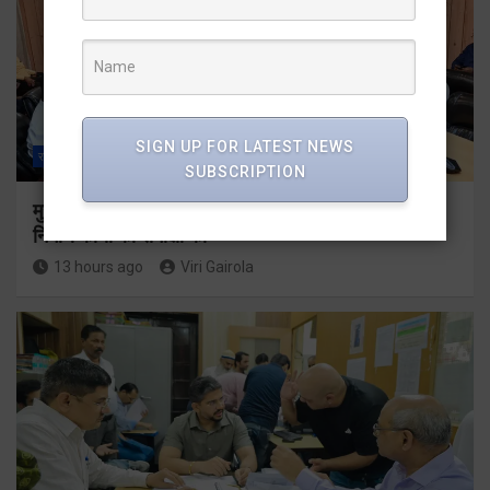
SIGN UP FOR LATEST NEWS
राज्य
ALL
देहरादून
SUBSCRIPTION
मुख्यमंत्री धामी ने उत्तराखंड क्रीड़ा विश्वविद्यालय गौलापार के
निर्माण कार्यों की समीक्षा की
13 hours ago
Viri Gairola