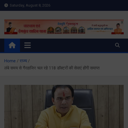
Skip
Saturday, August 8, 2026
to
content
Meru Raibar | Uttarakhand
meruraibar.com
News | Uttarkashi News
Home
राज्य
लंबे समय से गैरहाजिर चल रहे 118 डॉक्टरों की सेवाएं होंगी समाप्त