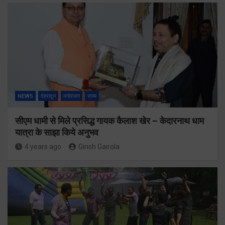
NEWS
देहरादून
मनोरंजन
राज्य
सीएम धामी से मिले प्रसिद्ध गायक कैलाश खेर – केदारनाथ धाम
यात्रा के साझा किये अनुभव
4 years ago
Girish Gairola