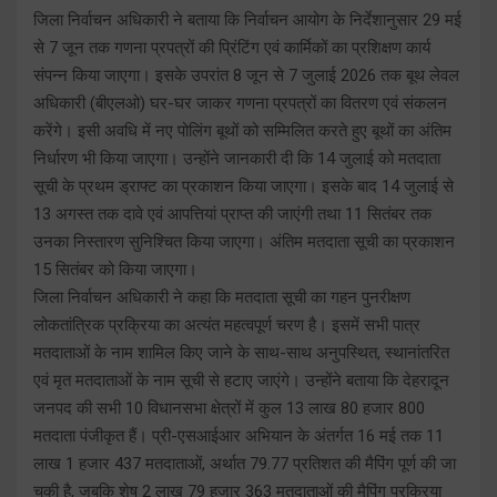
जिला निर्वाचन अधिकारी ने बताया कि निर्वाचन आयोग के निर्देशानुसार 29 मई
से 7 जून तक गणना प्रपत्रों की प्रिंटिंग एवं कार्मिकों का प्रशिक्षण कार्य
संपन्न किया जाएगा। इसके उपरांत 8 जून से 7 जुलाई 2026 तक बूथ लेवल
अधिकारी (बीएलओ) घर-घर जाकर गणना प्रपत्रों का वितरण एवं संकलन
करेंगे। इसी अवधि में नए पोलिंग बूथों को सम्मिलित करते हुए बूथों का अंतिम
निर्धारण भी किया जाएगा। उन्होंने जानकारी दी कि 14 जुलाई को मतदाता
सूची के प्रथम ड्राफ्ट का प्रकाशन किया जाएगा। इसके बाद 14 जुलाई से
13 अगस्त तक दावे एवं आपत्तियां प्राप्त की जाएंगी तथा 11 सितंबर तक
उनका निस्तारण सुनिश्चित किया जाएगा। अंतिम मतदाता सूची का प्रकाशन
15 सितंबर को किया जाएगा।
जिला निर्वाचन अधिकारी ने कहा कि मतदाता सूची का गहन पुनरीक्षण
लोकतांत्रिक प्रक्रिया का अत्यंत महत्वपूर्ण चरण है। इसमें सभी पात्र
मतदाताओं के नाम शामिल किए जाने के साथ-साथ अनुपस्थित, स्थानांतरित
एवं मृत मतदाताओं के नाम सूची से हटाए जाएंगे। उन्होंने बताया कि देहरादून
जनपद की सभी 10 विधानसभा क्षेत्रों में कुल 13 लाख 80 हजार 800
मतदाता पंजीकृत हैं। प्री-एसआईआर अभियान के अंतर्गत 16 मई तक 11
लाख 1 हजार 437 मतदाताओं, अर्थात 79.77 प्रतिशत की मैपिंग पूर्ण की जा
चुकी है, जबकि शेष 2 लाख 79 हजार 363 मतदाताओं की मैपिंग प्रक्रिया