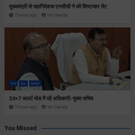
मुख्यमंत्री से महानिदेशक एनसीसी ने की शिष्टाचार भेंट
2 hours ago
Viri Gairola
राज्य
ALL
देहरादून
24×7 अलर्ट मोड में रहें अधिकारीः मुख्य सचिव
3 hours ago
Viri Gairola
You Missed