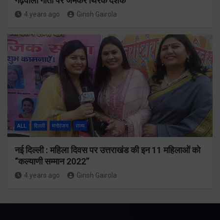
गढ़वाली गीतों पर जमकर थिरके दर्शक
4 years ago
Girish Gairola
ALL
दिल्ली
मनोरंजन
राज्य
नई दिल्ली : महिला दिवस पर उत्तराखंड की इन 11 महिलाओं को
“कल्याणी सम्मान 2022”
4 years ago
Girish Gairola