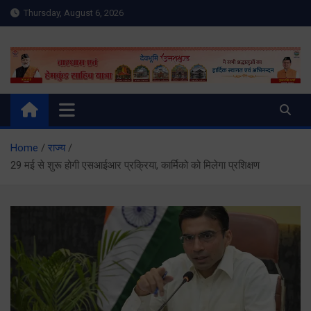
Skip
Thursday, August 6, 2026
to
content
Meru Raibar | Uttarakhand
meruraibar.com
News | Uttarkashi News
Home
राज्य
29 मई से शुरू होगी एसआईआर प्रक्रिया, कार्मिको को मिलेगा प्रशिक्षण