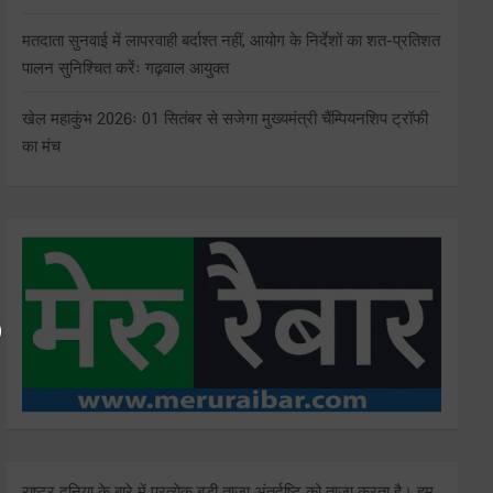
मतदाता सुनवाई में लापरवाही बर्दाश्त नहीं, आयोग के निर्देशों का शत-प्रतिशत
पालन सुनिश्चित करेंः गढ़वाल आयुक्त
खेल महाकुंभ 2026ः 01 सितंबर से सजेगा मुख्यमंत्री चैंम्पियनशिप ट्रॉफी
का मंच
राष्ट्र दुनिया के बारे में प्रत्येक बड़ी ताजा अंतर्दृष्टि को ताज़ा करता है। हम