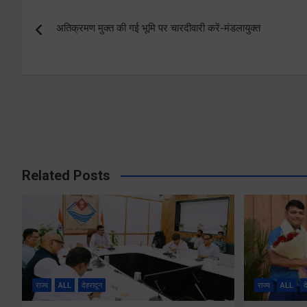
Post
अतिक्रमण मुक्त की गई भूमि पर चारदीवारी करें-मंडलायुक्त
navigation
Related Posts
राज्य
ALL
देहरादून
राज्य
ALL
द