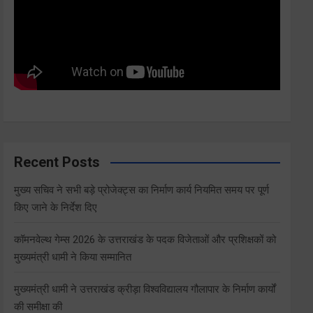
Recent Posts
मुख्य सचिव ने सभी बड़े प्रोजेक्ट्स का निर्माण कार्य नियमित समय पर पूर्ण
किए जाने के निर्देश दिए
कॉमनवेल्थ गेम्स 2026 के उत्तराखंड के पदक विजेताओं और प्रशिक्षकों को
मुख्यमंत्री धामी ने किया सम्मानित
मुख्यमंत्री धामी ने उत्तराखंड क्रीड़ा विश्वविद्यालय गौलापार के निर्माण कार्यों
की समीक्षा की