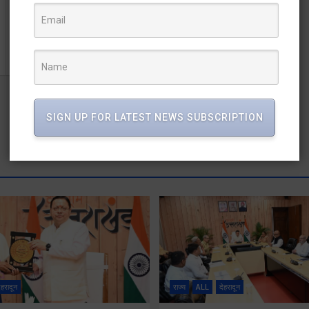
खाद्य एवं औषधि मे मिलावट की रोकथाम के लिए नियमित रूप से
अभियान चलाने के निर्देश
SIGN UP FOR LATEST NEWS SUBSCRIPTION
ेहरादून
राज्य
ALL
देहरादून