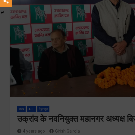
राज्य
ALL
देहरादून
उक्रांद के नवनियुक्त महानगर अध्यक्ष बि
4 years ago
Girish Gairola