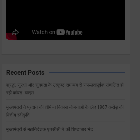
Recent Posts
श्रद्धा, सुरक्षा और सुगमता के उत्कृष्ट समन्वय से सफलतापूर्वक संचालित हो
रही कांवड़ यात्रा
मुख्यमंत्री ने प्रदान की विभिन्न विकास योजनाओं के लिए 1967 करोड़ की
वित्तीय स्वीकृति
मुख्यमंत्री से महानिदेशक एनसीसी ने की शिष्टाचार भेंट