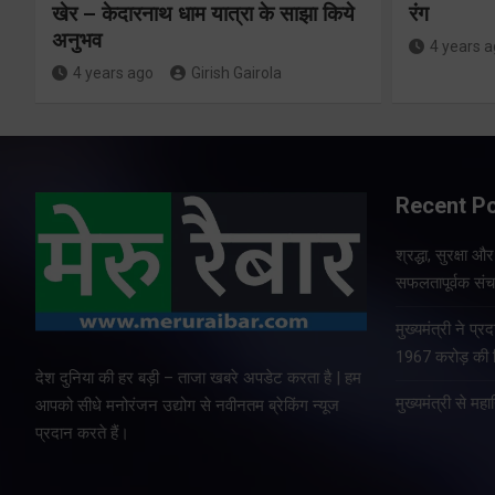
खेर – केदारनाथ धाम यात्रा के साझा किये
रंग
अनुभव
4 years 
4 years ago
Girish Gairola
Recent P
श्रद्धा, सुरक्षा 
सफलतापूर्वक संचा
मुख्यमंत्री ने प
1967 करोड़ की वि
देश दुनिया की हर बड़ी – ताजा खबरे अपडेट करता है | हम
मुख्यमंत्री से म
आपको सीधे मनोरंजन उद्योग से नवीनतम ब्रेकिंग न्यूज
प्रदान करते हैं।