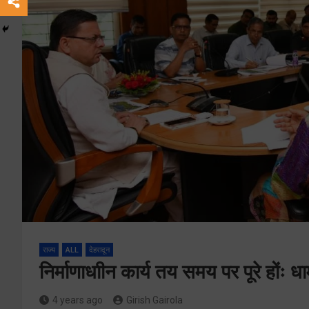
राज्य
ALL
देहरादून
निर्माणाधाीन कार्य तय समय पर पूरे होंः धा
4 years ago
Girish Gairola