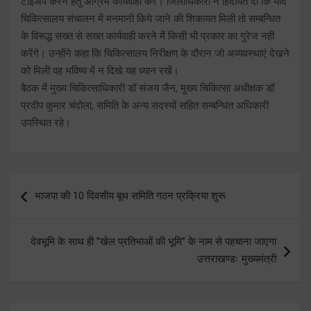
टाईअप करने हेतु अग्रिम कार्यवाही करें। जिलाधिकारी ने हिदायत दी कि यदि
चिकित्सालय संचालन में मनमानी किये जाने की शिकायत मिली तो सम्बन्धित
के विरूद्ध सख्त से सख्त कार्यवाही करने मेें किसी भी प्रकार का गुरेज नही
करेंगे। उन्होंने कहा कि चिकित्सालय निरीक्षण के दौरान जो अव्यवस्थाएं देखने
को मिली वह भविष्य में न दिखे यह ध्यान रखें।
बैठक में मुख्य चिकित्साधिकारी डॉ संजय जैन, मुख्य चिकित्सा अधीक्षक डॉ
प्रदीप कुमार चंदोला, समिति के अन्य सदस्यों सहित सम्बन्धित अधिकारी
उपस्थित रहे।
Post
भाजपा की 10 दिवसीय बूथ समिति गठन प्रक्रिया शुरू
navigation
देवभूमि के साथ ही ’’खेल प्रतिभाओं की भूमि’’ के नाम से पहचाना जाएगा
उत्तराखण्डः मुख्यमंत्री