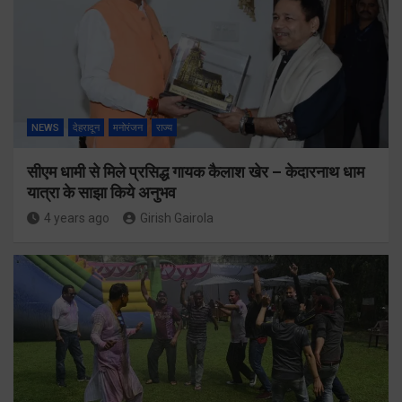
NEWS
देहरादून
मनोरंजन
राज्य
सीएम धामी से मिले प्रसिद्ध गायक कैलाश खेर – केदारनाथ धाम
यात्रा के साझा किये अनुभव
4 years ago
Girish Gairola