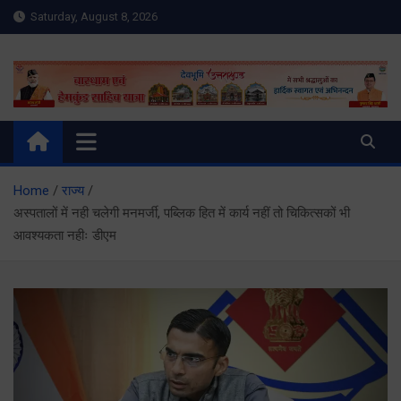
Skip
Saturday, August 8, 2026
to
content
Meru Raibar | Uttarakhand
meruraibar.com
News | Uttarkashi News
Home
राज्य
अस्पतालों में नही चलेगी मनमर्जी, पब्लिक हित में कार्य नहीं तो चिकित्सकों भी
आवश्यकता नहीः डीएम