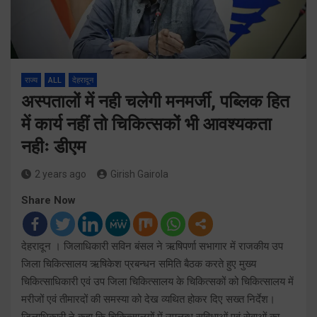
राज्य
ALL
देहरादून
अस्पतालों में नही चलेगी मनमर्जी, पब्लिक हित
में कार्य नहीं तो चिकित्सकों भी आवश्यकता
नहीः डीएम
2 years ago
Girish Gairola
Share Now
देहरादून । जिलाधिकारी सविन बंसल ने ऋषिपर्णा सभागार में राजकीय उप
जिला चिकित्सालय ऋषिकेश प्रबन्धन समिति बैठक करते हुए मुख्य
चिकित्साधिकारी एवं उप जिला चिकित्सालय के चिकित्सकों को चिकित्सालय में
मरीजों एवं तीमारदों की समस्या को देख व्यथित होकर दिए सख्त निर्देश।
जिलाधिकारी ने कहा कि चिकित्सालयों में उपलब्ध सुविधाओं एवं सेवाओं का