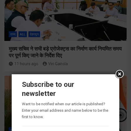
राज्य
ALL
देहरादून
मुख्य सचिव ने सभी बड़े प्रोजेक्ट्स का निर्माण कार्य नियमित समय
पर पूर्ण किए जाने के निर्देश दिए
11 hours ago
Viri Gairola
Subscribe to our
newsletter
Want to be notified when our article is published?
Enter your email address and name below to be the
first to know.
राज्य
ALL
देहरादून