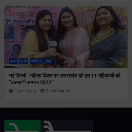
ALL
दिल्ली
मनोरंजन
राज्य
नई दिल्ली : महिला दिवस पर उत्तराखंड की इन 11 महिलाओं को
“कल्याणी सम्मान 2022”
4 years ago
Girish Gairola