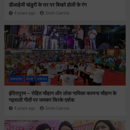
डीआईजी खंडुरी के घर पर बिखरे होली के रंग
4 years ago
Girish Gairola
उत्तरप्रदेश
दिल्ली
मनोरंजन
इंदिरापुरम – रोहित चौहान और लोक गायिका कल्पना चौहान के
गढ़वाली गीतों पर जमकर थिरके दर्शक
4 years ago
Girish Gairola