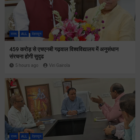
राज्य
ALL
देहरादून
459 करोड़ से एचएनबी गढ़वाल विश्वविद्यालय में अनुसंधान
संरचना होगी सुदृढ
5 hours ago
Viri Gairola
राज्य
ALL
देहरादून