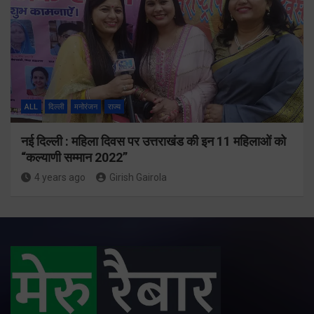
ALL
दिल्ली
मनोरंजन
राज्य
नई दिल्ली : महिला दिवस पर उत्तराखंड की इन 11 महिलाओं को
“कल्याणी सम्मान 2022”
4 years ago
Girish Gairola