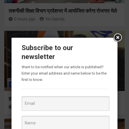
तकनीकी शिक्षा विभाग प्रदेशभर में आयोजित करेगा रोजगार मेले
5 hours ago
Viri Gairola
Subscribe to our
newsletter
Want to be notified when our article is published?
Enter your email address and name below to be the
first to know.
राज्य
ALL
देहरादून
हर घर तिरंगा अभियान को जन-जन तक पहुंचाने की तैयारी
6 hours ago
Viri Gairola