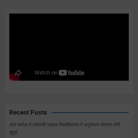
Recent Posts
459 करोड़ से एचएनबी गढ़वाल विश्वविद्यालय में अनुसंधान संरचना होगी
सुदृढ