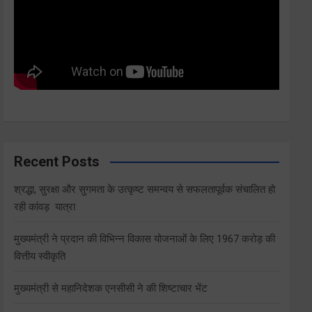
Recent Posts
श्रद्धा, सुरक्षा और सुगमता के उत्कृष्ट समन्वय से सफलतापूर्वक संचालित हो
रही कांवड़ यात्रा
मुख्यमंत्री ने प्रदान की विभिन्न विकास योजनाओं के लिए 1967 करोड़ की
वित्तीय स्वीकृति
मुख्यमंत्री से महानिदेशक एनसीसी ने की शिष्टाचार भेंट