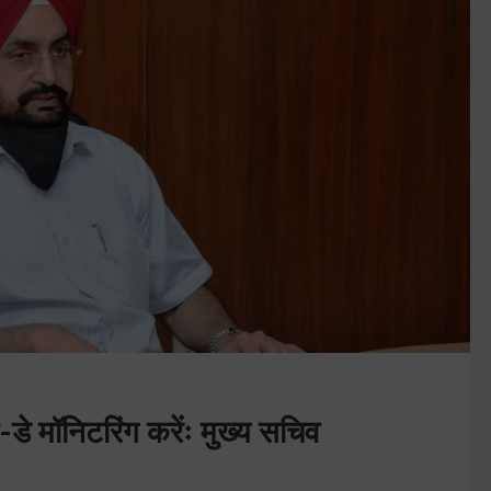
-डे मॉनिटरिंग करेंः मुख्य सचिव