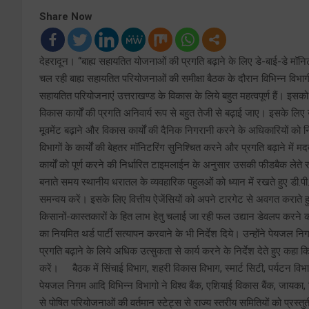
Share Now
देहरादून। ‘‘बाह्य सहायतित योजनाओं की प्रगति बढ़ाने के लिए डे-बाई-डे मॉनिट
चल रही बाह्य सहायतित परियोजनाओं की समीक्षा बैठक के दौरान विभिन्न विभागी
सहायतित परियोजनाएं उत्तराखण्ड के विकास के लिये बहुत महत्वपूर्ण हैं। इसको
विकास कार्यों की प्रगति अनिवार्य रूप से बहुत तेजी से बढ़ाई जाए। इसके लिए
मूवमेंट बढ़ाने और विकास कार्यों की दैनिक निगरानी करने के अधिकारियों को
विभागों के कार्यों की बेहतर मॉनिटरिंग सुनिश्चित करने और प्रगति बढ़ाने म
कार्यों को पूर्ण करने की निर्धारित टाइमलाईन के अनुसार उसकी फीडबैक लेते रहे
बनाते समय स्थानीय धरातल के व्यवहारिक पहुलओं को ध्यान में रखते हुए डी.पी.आ
समन्वय करें। इसके लिए वित्तीय ऐजेंसियों को अपने टारगेट से अवगत कराते हु
किसानों-कास्तकारों के हित लाभ हेतु चलाई जा रही फल उद्यान डेवलप करने की यो
का नियमित थर्ड पार्टी सत्यापन करवाने के भी निर्देश दिये। उन्होंने पेयजल
प्रगति बढ़ाने के लिये अधिक उत्सुकता से कार्य करने के निर्देश देते हुए कहा 
करें। बैठक में सिंचाई विभाग, शहरी विकास विभाग, स्मार्ट सिटी, पर्यटन विभ
पेयजल निगम आदि विभिन्न विभागो ने विश्व बैंक, एशियाई विकास बैंक, जायका, ब्र
से पोषित परियोजनाओं की वर्तमान स्टेट्स से राज्य स्तरीय समितियों को प्र