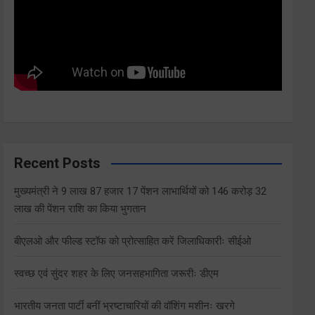
Recent Posts
मुख्यमंत्री ने 9 लाख 87 हजार 17 पेंशन लाभार्थियों को 146 करोड़ 32
लाख की पेंशन राशि का किया भुगतान
बीएलओ और फील्ड स्टॉफ को प्रोत्साहित करें जिलाधिकारीः सीईओ
स्वच्छ एवं सुंदर शहर के लिए जनसहभागिता जरूरीः डीएम
भारतीय जनता पार्टी बनीं भ्रष्टाचारियों की वॉशिंग मशीनः खरगे