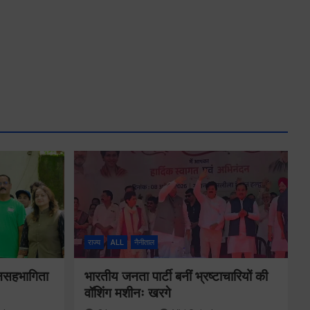
राज्य
ALL
नैनीताल
जनसहभागिता
भारतीय जनता पार्टी बनीं भ्रष्टाचारियों की
वॉशिंग मशीनः खरगे