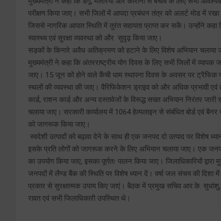
मुख्यमंत्री ने कहा कि डेंगू, मलेरिया और कोरोना से बचाव के लिए सभी आवश्य
परीक्षण किया जाए। सभी जिलों में आपदा प्रबंधन तंत्र को अलर्ट मोड में रख
जिससे नागरिक आपात स्थिति में तुरंत सहायता प्राप्त कर सकें। उन्होंने कह
स्वास्थ्य एवं सुरक्षा व्यवस्था को और सुदृढ़ किया जाए।
सड़कों के किनारे अवैध अतिक्रमण को हटाने के लिए विशेष अभियान चलाया
मुख्यमंत्री ने कहा कि अंतरराष्ट्रीय योग दिवस के लिए सभी जिलों में व्य
जाए। 15 जून को होने वाले कैंची धाम स्थापना दिवस के अवसर पर ट्रैफिक प्
स्थलों की व्यवस्था की जाए। वैरिफिकेशन ड्राइव को और अधिक प्रभावी एवं 
कार्ड, राशन कार्ड और अन्य दस्तावेजों के विरूद्ध सख्त अभियान निरंतर जा
चलाया जाए। सरकारी कार्यालय में 1064 हेल्पलाइन से संबंधित बोर्ड एवं बैनर स्
को जागरूक किया जाए।
स्वदेशी उत्पादों को बढ़ावा देने के साथ ही एक जनपद दो उत्पाद पर विशेष ध्यान
इसके प्रति लोगों को जागरूक करने के लिए अभियान चलाया जाए। एक जनपद दो उ
का उपयोग किया जाए, इसका पूर्णतः पालन किया जाए। जिलाधिकारियों द्वारा 
जनपदों में लैण्ड बैंक की स्थिति पर विशेष ध्यान दें। वर्षा जल संचय की दिशा 
प्रकार से सुरक्षात्मक उपाय किए जाएं। बैठक में प्रमुख सचिव आर.के. सुधांशु,
रावत एवं सभी जिलाधिकारी उपस्थित थे।