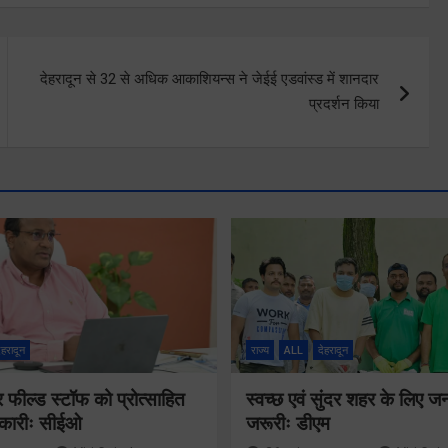
देहरादून से 32 से अधिक आकाशियन्स ने जेईई एडवांस्ड में शानदार
प्रदर्शन किया
ेहरादून
राज्य
ALL
देहरादून
ील्ड स्टॉफ को प्रोत्साहित
स्वच्छ एवं सुंदर शहर के लिए 
िकारीः सीईओ
जरूरीः डीएम