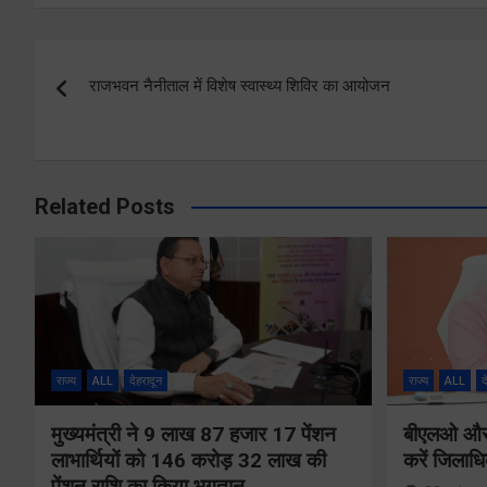
Post
राजभवन नैनीताल में विशेष स्वास्थ्य शिविर का आयोजन
navigation
Related Posts
राज्य
ALL
देहरादून
राज्य
ALL
द
मुख्यमंत्री ने 9 लाख 87 हजार 17 पेंशन
बीएलओ और फ
लाभार्थियों को 146 करोड़ 32 लाख की
करें जिलाध
पेंशन राशि का किया भुगतान