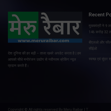
Recent P
मुख्यमंत्री ने 9
146 करोड़ 32 ला
बीएलओ और फील्ड 
सीईओ
देश दुनिया की हर बड़ी – ताजा खबरे अपडेट करता है | हम
स्वच्छ एवं सुंद
आपको सीधे मनोरंजन उद्योग से नवीनतम ब्रेकिंग न्यूज
प्रदान करते हैं।
Copyright © All rights reserved By Meru Raibar | Theme by
Mant