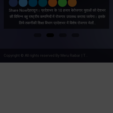
Share Nowदेहरादून। प्रदेशभर के 10 हजार बेरोजगार युवाओं को देशभर
की विभिन्न बहु राष्ट्रीय कम्पनियों में रोजगार उपलब्ध कराया जायेगा। इसके
लिये तकनीकी शिक्षा विभाग प्रदेशभर में विशेष रोजगार मेलों…
Copyright © All rights reserved By Meru Raibar | Theme by
Mantra