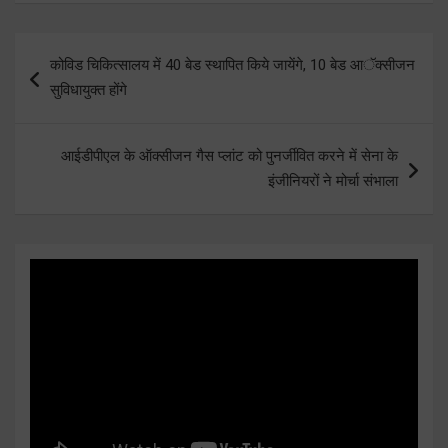
Post
कोविड चिकित्सालय में 40 बेड स्थापित किये जायेंगे, 10 बेड आॅक्सीजन
navigation
सुविधायुक्त होंगे
आईडीपीएल के ऑक्सीजन गैस प्लांट को पुनर्जीवित करने में सेना के
इंजीनियरों ने मोर्चा संभाला