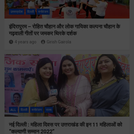
उत्तरप्रदेश
दिल्ली
मनोरंजन
इंदिरापुरम – रोहित चौहान और लोक गायिका कल्पना चौहान के
गढ़वाली गीतों पर जमकर थिरके दर्शक
4 years ago
Girish Gairola
ALL
दिल्ली
मनोरंजन
राज्य
नई दिल्ली : महिला दिवस पर उत्तराखंड की इन 11 महिलाओं को
“कल्याणी सम्मान 2022”