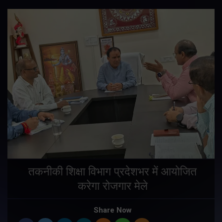
तकनीकी शिक्षा विभाग प्रदेशभर में आयोजित
करेगा रोजगार मेले
Share Now