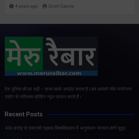
4 years ago
Girish Gairola
देश दुनिया की हर बड़ी – ताजा खबरे अपडेट करता है | हम आपको सीधे मनोरंजन
उद्योग से नवीनतम ब्रेकिंग न्यूज प्रदान करते हैं।
Recent Posts
459 करोड़ से एचएनबी गढ़वाल विश्वविद्यालय में अनुसंधान संरचना होगी सुदृढ