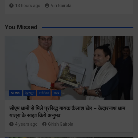
13 hours ago
Viri Gairola
You Missed
NEWS
देहरादून
मनोरंजन
राज्य
सीएम धामी से मिले प्रसिद्ध गायक कैलाश खेर – केदारनाथ धाम
यात्रा के साझा किये अनुभव
4 years ago
Girish Gairola