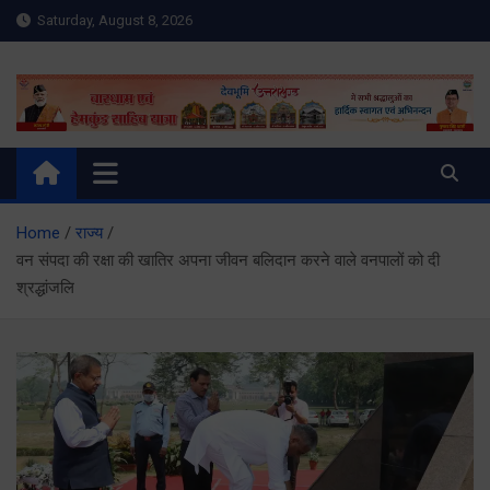
Skip
Saturday, August 8, 2026
to
content
Meru Raibar | Uttarakhand
meruraibar.com
News | Uttarkashi News
Home
राज्य
वन संपदा की रक्षा की खातिर अपना जीवन बलिदान करने वाले वनपालों को दी
श्रद्धांजलि