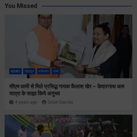
You Missed
NEWS
देहरादून
मनोरंजन
राज्य
सीएम धामी से मिले प्रसिद्ध गायक कैलाश खेर – केदारनाथ धाम
यात्रा के साझा किये अनुभव
4 years ago
Girish Gairola