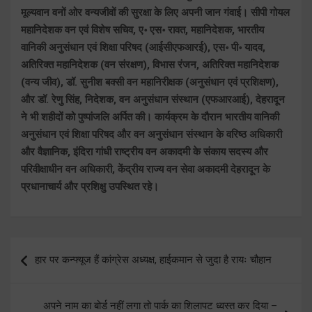
मूल्यवान वनों ओर वन्यजीवों की सुरक्षा के लिए अपनी जान गंवाई। सीपी गोयल
महानिदेशक वन एवं विशेष सचिव, ए॰ एस॰ रावत, महानिदेशक, भारतीय
वानिकी अनुसंधान एवं शिक्षा परिषद (आईसीएफआरई), एस॰ पी॰ यादव,
अतिरिक्त महानिदेशक (वन संरक्षण), विभास रंजन, अतिरिक्त महानिदेशक
(वन्य जीव), डॉ. सुनीश बक्सी वन महानिरीक्षक (अनुसंधान एवं प्रशिक्षण),
और डॉ. रेणु सिंह, निदेशक, वन अनुसंधान संस्थान (एफआरआई), देहरादून
ने भी शहीदों को पुष्पांजलि अर्पित की। कार्यक्रम के दौरान भारतीय वानिकी
अनुसंधान एवं शिक्षा परिषद और वन अनुसंधान संस्थान के वरिष्ठ अधिकारी
और वैज्ञानिक, इंदिरा गांधी राष्ट्रीय वन अकादमी के संकाय सदस्य और
परिवीक्षाधीन वन अधिकारी, केंद्रीय राज्य वन सेवा अकादमी देहरादून के
प्रधानाचार्य और प्रशिक्षु उपस्थित रहे।
Post
हार पर कन्फ्यूज हैं कांग्रेस अध्यक्ष, हाईकमान से जुदा है रायः चौहान
navigation
अपने नाम का बोर्ड नहीं लगा तो पार्क का शिलापट ध्वस्त कर दिया –