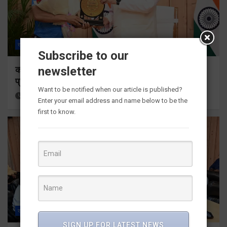
राज्य
ALL
देहरादून
Subscribe to our
newsletter
कॉमनवेल्थ गेम्स 2026 के उत्तराखंड के पदक विजेताओं और
प्रशिक्षकों को मुख्यमंत्री धामी ने किया सम्मानित
Want to be notified when our article is published?
2 hours ago
Viri Gairola
Enter your email address and name below to be the
first to know.
राज्य
ALL
देहरादून
SIGN UP FOR LATEST NEWS