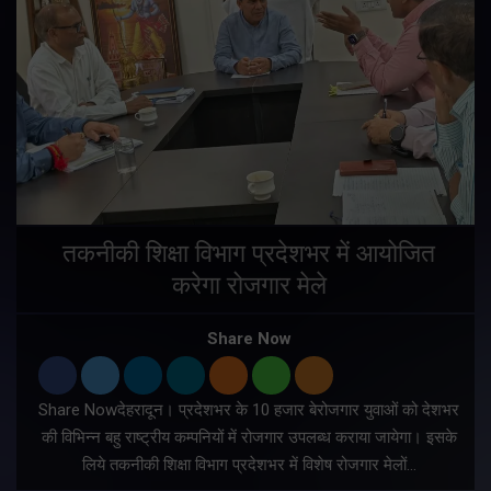
तकनीकी शिक्षा विभाग प्रदेशभर में आयोजित
करेगा रोजगार मेले
Share Now
Share Nowदेहरादून। प्रदेशभर के 10 हजार बेरोजगार युवाओं को देशभर
की विभिन्न बहु राष्ट्रीय कम्पनियों में रोजगार उपलब्ध कराया जायेगा। इसके
लिये तकनीकी शिक्षा विभाग प्रदेशभर में विशेष रोजगार मेलों…