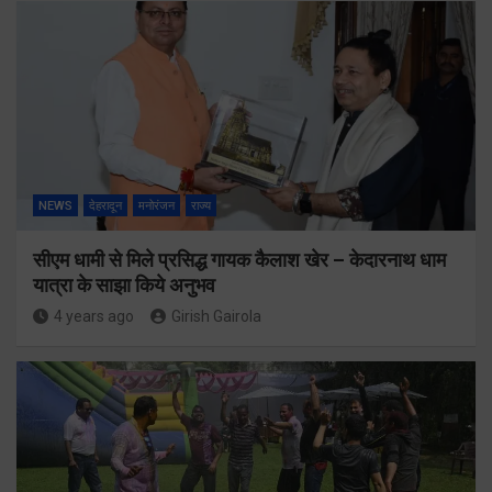
NEWS
देहरादून
मनोरंजन
राज्य
सीएम धामी से मिले प्रसिद्ध गायक कैलाश खेर – केदारनाथ धाम
यात्रा के साझा किये अनुभव
4 years ago
Girish Gairola