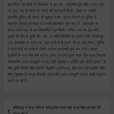
इस दौरान वह दोनो पैर फिसलने से बह गयी। सहेलियों द्वारा शोर मचाये जाने
पर आस पास के लोगों को मामले की जानकारी मिली। जिस पर उन्होने
स्थानीय पुलिस को मामले की सूचना दे दी। सूचना मिलने पर पुलिस ने
स्थानीय तैराकों की मदद से उनकी खोजबीन शुरू कर दी। खोजबीन के
दौरान दोनो घाट से एक किलामीटर दूर मिलीं। लेकिन तब तक 26 वर्षीय
युवती की मौत हो चुकी थी। वहीं 15 वर्षीय किशोरी की हालत गंभीर देखते हुए
उसे अस्पताल ले जाया गया, जहां रास्ते में ही उसने भी दम तोड़ दिया। पुलिस
ने दोनो शवों को कब्जे में लेकर अग्रिम कार्यवाही शुरू कर दी है। मृतक
युवतियों के नाम रुबी उर्फ सरोज (उम्र 24 वर्ष) पुत्री श्याम सिंह रावत निवासी
ओडलसैंण, थाना सतपुली जनपद पौड़ी गढ़वाल व अदिति उर्फ सोनी (उम्र 15
वर्ष) पुत्री निर्मल सिंह निवासी चैलूसैंण (द्वारीखाल), हाल पता श्री महावीर सिंह
विष्ट (मृतका के नाना) निवासी ओडलसैंण, थाना सतपुली जनपद पौड़ी गढ़वाल
बताये जा रहे है।
Post
सीबीआई ने किया नोटिस जारी,हरीश रावत और हरक सिंह को देने होंगे
navigation
वॉयस सैंपल