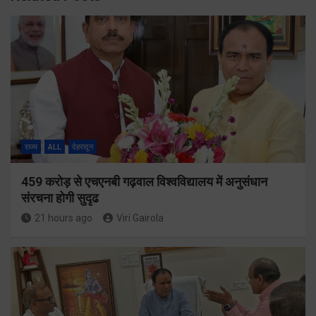
राज्य
ALL
देहरादून
459 करोड़ से एचएनबी गढ़वाल विश्वविद्यालय में अनुसंधान
संरचना होगी सुदृढ
21 hours ago
Viri Gairola