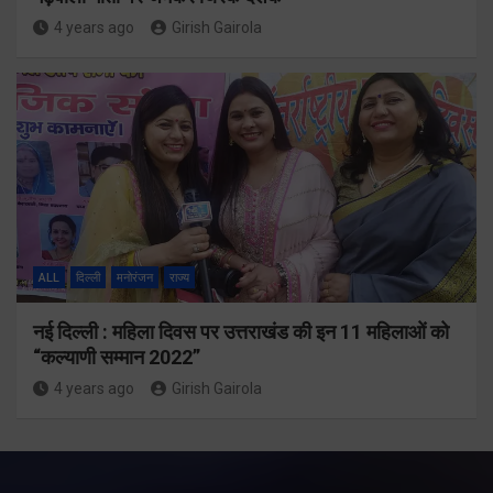
4 years ago
Girish Gairola
ALL
दिल्ली
मनोरंजन
राज्य
नई दिल्ली : महिला दिवस पर उत्तराखंड की इन 11 महिलाओं को
“कल्याणी सम्मान 2022”
4 years ago
Girish Gairola