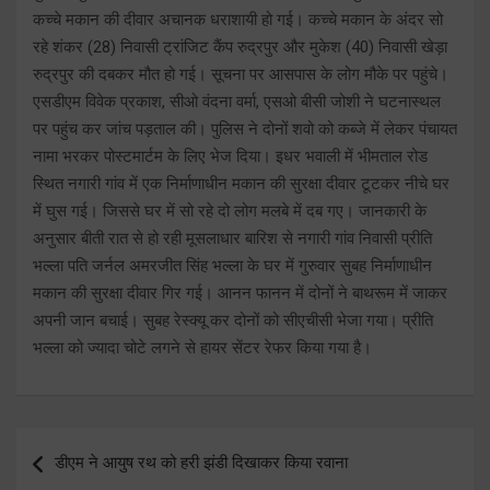
कच्चे मकान की दीवार अचानक धराशायी हो गई। कच्चे मकान के अंदर सो
रहे शंकर (28) निवासी ट्रांजिट कैंप रुद्रपुर और मुकेश (40) निवासी खेड़ा
रुद्रपुर की दबकर मौत हो गई। सूचना पर आसपास के लोग मौके पर पहुंचे।
एसडीएम विवेक प्रकाश, सीओ वंदना वर्मा, एसओ बीसी जोशी ने घटनास्थल
पर पहुंच कर जांच पड़ताल की। पुलिस ने दोनों शवो को कब्जे में लेकर पंचायत
नामा भरकर पोस्टमार्टम के लिए भेज दिया। इधर भवाली में भीमताल रोड
स्थित नगारी गांव में एक निर्माणाधीन मकान की सुरक्षा दीवार टूटकर नीचे घर
में घुस गई। जिससे घर में सो रहे दो लोग मलबे में दब गए। जानकारी के
अनुसार बीती रात से हो रही मूसलाधार बारिश से नगारी गांव निवासी प्रीति
भल्ला पति जर्नल अमरजीत सिंह भल्ला के घर में गुरुवार सुबह निर्माणाधीन
मकान की सुरक्षा दीवार गिर गई। आनन फानन में दोनों ने बाथरूम में जाकर
अपनी जान बचाई। सुबह रेस्क्यू कर दोनों को सीएचीसी भेजा गया। प्रीति
भल्ला को ज्यादा चोटे लगने से हायर सेंटर रेफर किया गया है।
Post
डीएम ने आयुष रथ को हरी झंडी दिखाकर किया रवाना
navigation