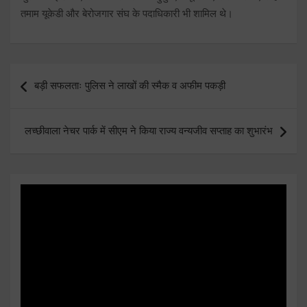
तमाम यूकेडी और बेरोजगार संघ के पदाधिकारी भी शामिल थे।
Post
बड़ी सफलताः पुलिस ने लाखों की स्मैक व अफीम पकड़ी
navigation
लच्छीवाला नेचर पार्क में सीएम ने किया राज्य वन्यजीव सप्ताह का शुभारंभ