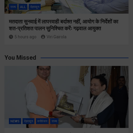
राज्य
ALL
देहरादून
मतदाता सुनवाई में लापरवाही बर्दाश्त नहीं, आयोग के निर्देशों का
शत-प्रतिशत पालन सुनिश्चित करेंः गढ़वाल आयुक्त
5 hours ago
Viri Gairola
You Missed
NEWS
देहरादून
मनोरंजन
राज्य