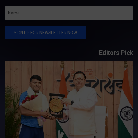
Editors Pick
य