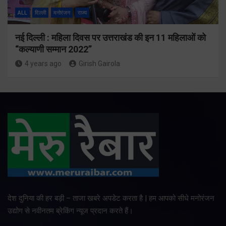
ALL
दिल्ली
मनोरंजन
राज्य
नई दिल्ली : महिला दिवस पर उत्तराखंड की इन 11 महिलाओं को
“कल्याणी सम्मान 2022”
4 years ago
Girish Gairola
देश दुनिया की हर बड़ी – ताजा खबरे अपडेट करता है | हम आपको सीधे मनोरंजन
उद्योग से नवीनतम ब्रेकिंग न्यूज प्रदान करते हैं।