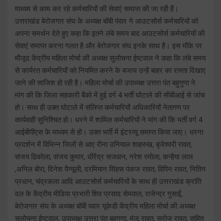
माध्यम से काम कर रहे कर्मचारियों की सेवाएं समाप्त की जा रही हैं।
उत्तराखंड बेरोजगार संघ के अध्यक्ष बॉबी पंवार ने आउटसोर्स कर्मचारियों को
अपना समर्थन देते हुए कहा कि इतने लंबे समय बाद आउटसोर्स कर्मचारियों की
सेवाएं समाप्त करना गलत है और बेरोजगार संघ इनके साथ है। इस मौके पर
मौजूद केंद्रीय महिला मोर्चा की अध्यक्ष सुलोचना ईष्टवाल ने कहा कि लंबे समय
से कार्यरत कर्मचारियों को नियमित करने के बजाय उन्हें बाहर का रास्ता दिखाए
जाने की साजिश हो रही है। महिला मोर्चा की उपाध्यक्ष उत्तरा पंत बहुगुणा ने
मांग की कि जिला सहकारी बैंको में हुई वर्ग 4 भर्ती घोटाले की सीबीआई से जांच
हो। साथ ही उक्त घोटाले में संलिप्त कर्मचारियों अधिकारियों नेतागण पर
कार्यवाही सुनिश्चित हो। धरने में शामिल कर्मचारियों ने मांग की कि भर्ती वर्ग 4
आईबीपीएस के माध्यम से हो। उक्त भर्ती में इंटरव्यू समाप्त किया जाए। धरना
प्रदर्शन में विभिन्न जिलों से आए रीना उनियाल शाहरुख, बृजेश्वरी रावत,
संजय ढिकोला, संजय कुमार, धीरेंद्र सजवान, नरेश रमोला, कन्हैया लाल
,अनिल बोरा, दिनेश पैन्यूली, दरमियान सिंहस पंकज रावत, विपिन रावत, नितिन
प्रधान, चंद्रकला आदि आउटसोर्स कर्मचारियों के साथ ही उत्तराखंड क्रांति
दल के केंद्रीय मीडिया प्रभारी शिव प्रसाद सेमवाल, राजेन्द्र गुसाईं,
बेरोजगार संघ के अध्यक्ष बॉबी पवार यूकेडी केंद्रीय महिला मोर्चा की अध्यक्ष
सुलोचना ईष्टवाल, उपाध्यक्ष उत्तरा पंत बहुगुणा, मंजू रावत, सरोज रावत, सहित