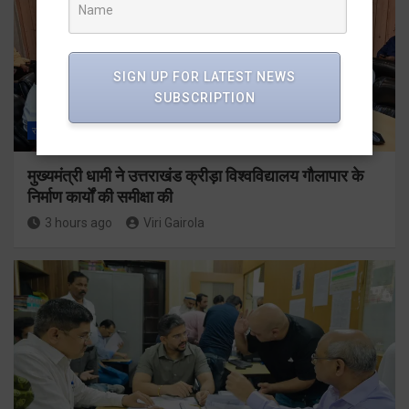
SIGN UP FOR LATEST NEWS
SUBSCRIPTION
राज्य
ALL
देहरादून
मुख्यमंत्री धामी ने उत्तराखंड क्रीड़ा विश्वविद्यालय गौलापार के
निर्माण कार्यों की समीक्षा की
3 hours ago
Viri Gairola