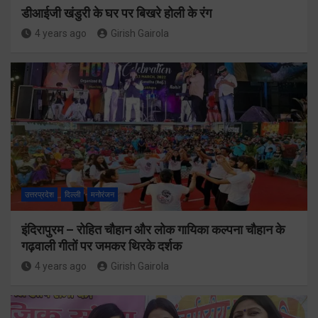
डीआईजी खंडुरी के घर पर बिखरे होली के रंग
4 years ago
Girish Gairola
उत्तरप्रदेश
दिल्ली
मनोरंजन
इंदिरापुरम – रोहित चौहान और लोक गायिका कल्पना चौहान के
गढ़वाली गीतों पर जमकर थिरके दर्शक
4 years ago
Girish Gairola