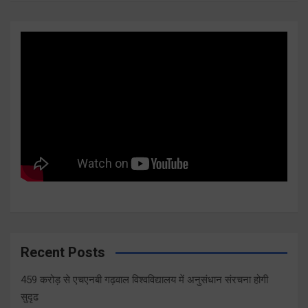
Recent Posts
459 करोड़ से एचएनबी गढ़वाल विश्वविद्यालय में अनुसंधान संरचना होगी
सुदृढ