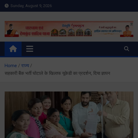
Skip
Sunday, August 9, 2026
to
content
Meru Raibar | Uttarakhand
meruraibar.com
News | Uttarkashi News
Home
राज्य
सहकारी बैंक भर्ती घोटाले के खिलाफ यूकेडी का प्रदर्शन, दिया ज्ञापन