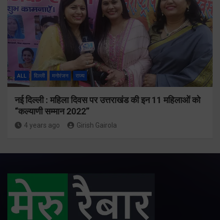
ALL
दिल्ली
मनोरंजन
राज्य
नई दिल्ली : महिला दिवस पर उत्तराखंड की इन 11 महिलाओं को
“कल्याणी सम्मान 2022”
4 years ago
Girish Gairola