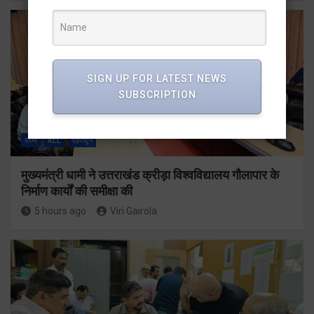
SIGN UP FOR LATEST NEWS
SUBSCRIPTION
राज्य
ALL
देहरादून
मुख्यमंत्री धामी ने उत्तराखंड क्रीड़ा विश्वविद्यालय गौलापार के
निर्माण कार्यों की समीक्षा की
5 hours ago
Viri Gairola