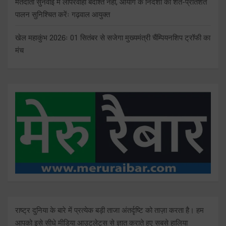
मतदाता सुनवाई में लापरवाही बर्दाश्त नहीं, आयोग के निर्देशों का शत-प्रतिशत
पालन सुनिश्चित करेंः गढ़वाल आयुक्त
खेल महाकुंभ 2026ः 01 सितंबर से सजेगा मुख्यमंत्री चैंम्पियनशिप ट्रॉफी का
मंच
राष्ट्र दुनिया के बारे में प्रत्येक बड़ी ताजा अंतर्दृष्टि को ताज़ा करता है। हम
आपको इसे सीधे मीडिया आउटलेट्स से ज्ञात कराते हुए सबसे हालिया