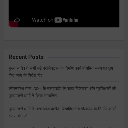
Recent Posts
मुख्य सचिव ने सभी बड़े प्रोजेक्ट्स का निर्माण कार्य नियमित समय पर पूर्ण
किए जाने के निर्देश दिए
कॉमनवेल्थ गेम्स 2026 के उत्तराखंड के पदक विजेताओं और प्रशिक्षकों को
मुख्यमंत्री धामी ने किया सम्मानित
मुख्यमंत्री धामी ने उत्तराखंड क्रीड़ा विश्वविद्यालय गौलापार के निर्माण कार्यों
की समीक्षा की