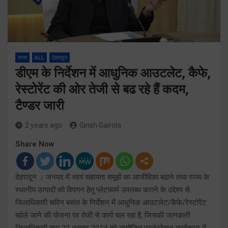
राज्य
ALL
देहरादून
डीएम के निर्देशन में आधुनिक आउटलेट, कैफे,
रेस्टोरेंट की ओर तेजी से बढ रहे हैं कदम,
टैण्डर जारी
2 years ago
Girish Gairola
Share Now
देहरादून । जनपद में स्वयं सहायता समूहों का आजीविका बढाने तथा राज्य के
स्थानीय उत्पादों को विपणन हेतु प्लेटफार्म उपलब्ध कराने के उद्देश्य से
जिलाधिकारी सविन बसंल के निर्देशन में आधुनिक आउटलेट/कैफे/रेस्टोरेंट
खोले जाने की योजना पर तेजी से कार्य चल रहा है, जिसकी जानकारी
जिलाधिकारी द्वारा 22 नवम्बर 2024 को आयोजित प्रजेन्टेशन कार्यक्रम में