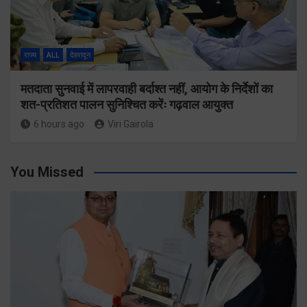
राज्य
ALL
देहरादून
मतदाता सुनवाई में लापरवाही बर्दाश्त नहीं, आयोग के निर्देशों का
शत-प्रतिशत पालन सुनिश्चित करेंः गढ़वाल आयुक्त
6 hours ago
Viri Gairola
You Missed