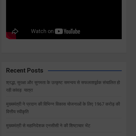
Recent Posts
श्रद्धा, सुरक्षा और सुगमता के उत्कृष्ट समन्वय से सफलतापूर्वक संचालित हो
रही कांवड़ यात्रा
मुख्यमंत्री ने प्रदान की विभिन्न विकास योजनाओं के लिए 1967 करोड़ की
वित्तीय स्वीकृति
मुख्यमंत्री से महानिदेशक एनसीसी ने की शिष्टाचार भेंट