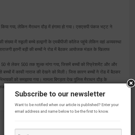
िया गया, लेकिन मैराथन दौड़ में हंगामा हो गया। एसएसपी पंकज भट्ट ने
ख्या में स्कूली बच्चे हल्द्वानी के एमबीपीजी कॉलेज पहुंचे लेकिन वहां अव्यवस्था
ी नाराजगी इतनी बड़ी की बच्चों ने रोड में बैठकर आयोजक मंडल के खिलाफ
से 50 से लेकर 500 तक शुल्क मांगा गया, जिसमें बच्चों को रिफ्रेशमेंट और और
बच्चों में काफी नाराज की देखने को मिली। जिस कारण बच्चों ने रोड में बैठकर
े अभिभावकों को समझाया गया। मामला बिगड़ता देख पुलिस मैराथन दौड़ के
ट्ट ने मामले का संज्ञान लेते हुए ऑर्गेनाइजेशन मिथुन जायसवाल के
Subscribe to our newsletter
Want to be notified when our article is published? Enter your
email address and name below to be the first to know.
वाहन चोरी में दो नाबालिग समेत चार गिरफ्तार,दस बाइकें बरामद