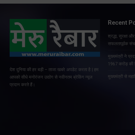
Recent P
श्रद्धा, सुरक्षा 
सफलतापूर्वक संचा
मुख्यमंत्री ने प
1967 करोड़ की वि
देश दुनिया की हर बड़ी – ताजा खबरे अपडेट करता है | हम
मुख्यमंत्री से म
आपको सीधे मनोरंजन उद्योग से नवीनतम ब्रेकिंग न्यूज
प्रदान करते हैं।