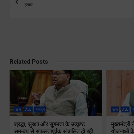
navigation
हंगामा
Related Posts
राज्य
ALL
देहरादून
राज्य
ALL
द
श्रद्धा, सुरक्षा और सुगमता के उत्कृष्ट
मुख्यमंत्री
समन्वय से सफलतापूर्वक संचालित हो रही
योजनाओं के