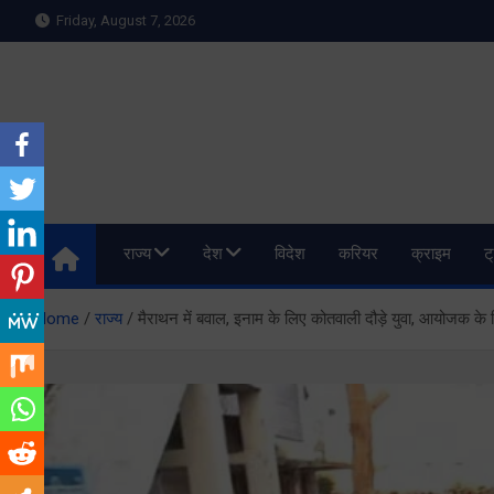
Skip
Friday, August 7, 2026
to
content
Meru Raibar | Uttarakh
meruraibar.com
राज्य
देश
विदेश
करियर
क्राइम
ट
Home
राज्य
मैराथन में बवाल, इनाम के लिए कोतवाली दौड़े युवा, आयोजक क