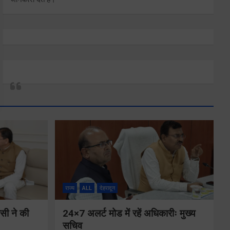
राज्य
ALL
देहरादून
ीसी ने की
24×7 अलर्ट मोड में रहें अधिकारीः मुख्य
सचिव