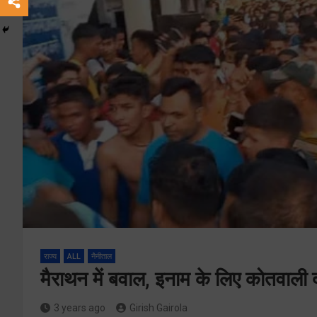
राज्य
ALL
नैनीताल
मैराथन में बवाल, इनाम के लिए कोतवाल
3 years ago
Girish Gairola