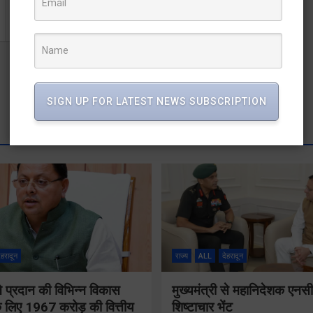
SIGN UP FOR LATEST NEWS SUBSCRIPTION
ेहरादून
राज्य
ALL
देहरादून
 ने प्रदान की विभिन्न विकास
मुख्यमंत्री से महानिदेशक एनस
 लिए 1967 करोड़ की वित्तीय
शिष्टाचार भेंट