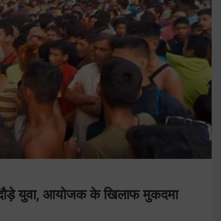
ी दौड़े युवा, आयोजक के खिलाफ मुकदमा