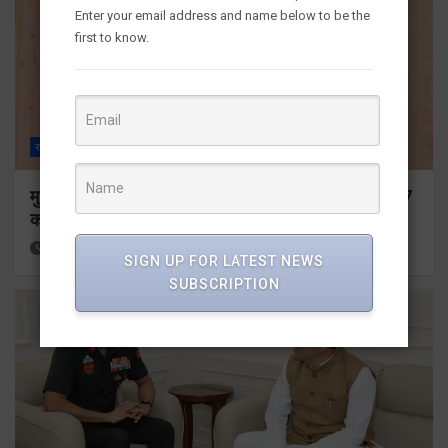
Enter your email address and name below to be the
first to know.
राज्य
ALL
देहरादून
मुख्यमंत्री ने प्रदान की विभिन्न विकास योजनाओं के लिए 1967
करोड़ की वित्तीय स्वीकृति
11 hours ago
Viri Gairola
SIGN UP FOR LATEST NEWS
SUBSCRIPTION