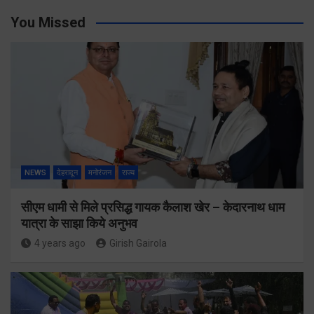
You Missed
NEWS
देहरादून
मनोरंजन
राज्य
सीएम धामी से मिले प्रसिद्ध गायक कैलाश खेर – केदारनाथ धाम
यात्रा के साझा किये अनुभव
4 years ago
Girish Gairola