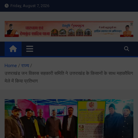
Skip
Friday, August 7, 2026
to
content
Meru Raibar | Uttarakhand
meruraibar.com
News | Uttarkashi News
Home
राज्य
उत्तराखंड जन विकास सहकारी समिति ने उत्तराखंड के किसानों के साथ महाकौथिग
मेले में किया प्रतिभाग