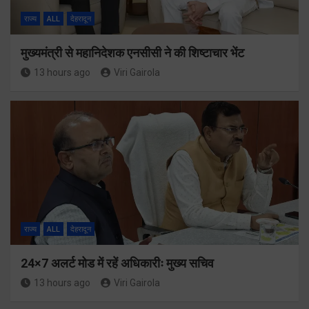
राज्य
ALL
देहरादून
मुख्यमंत्री से महानिदेशक एनसीसी ने की शिष्टाचार भेंट
13 hours ago
Viri Gairola
राज्य
ALL
देहरादून
24×7 अलर्ट मोड में रहें अधिकारीः मुख्य सचिव
13 hours ago
Viri Gairola