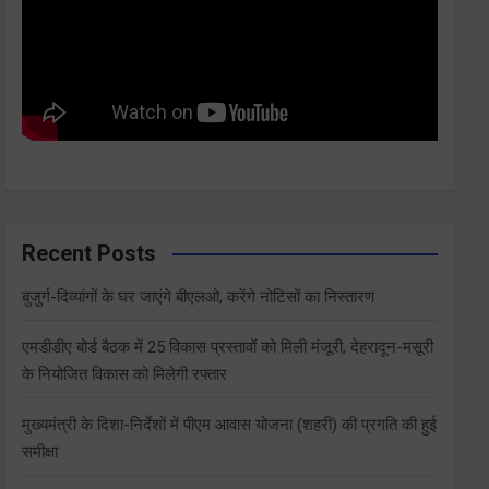
Recent Posts
बुजुर्ग-दिव्यांगों के घर जाएंगे बीएलओ, करेंगे नोटिसों का निस्तारण
एमडीडीए बोर्ड बैठक में 25 विकास प्रस्तावों को मिली मंजूरी, देहरादून-मसूरी
के नियोजित विकास को मिलेगी रफ्तार
मुख्यमंत्री के दिशा-निर्देशों में पीएम आवास योजना (शहरी) की प्रगति की हुई
समीक्षा