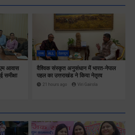
राज्य
ALL
देहरादून
ं पीएम आवास
वैश्विक संस्कृत अनुसंधान में भारत-नेपाल
ई समीक्षा
पहल का उत्तराखंड ने किया नेतृत्व
21 hours ago
Viri Gairola
एमडीडीए बोर्ड
बैठक में 25