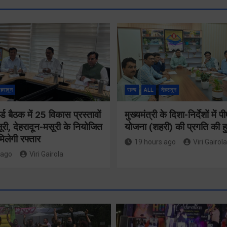
ेहरादून
राज्य
ALL
देहरादून
्ड बैठक में 25 विकास प्रस्तावों
मुख्यमंत्री के दिशा-निर्देशों मे
ूरी, देहरादून-मसूरी के नियोजित
योजना (शहरी) की प्रगति की हु
िलेगी रफ्तार
19 hours ago
Viri Gairola
 ago
Viri Gairola