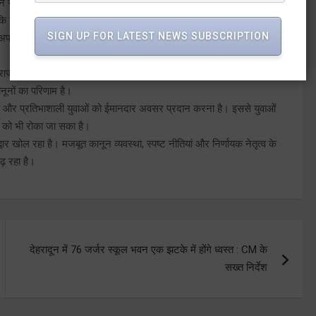
ने स्पष्ट संदेश दिया है कि जबरन, प्रलोभन या षड्यंत्र के माध्यम से किए जाने
हा कि यह कानून समाज के कमजोर वर्गों की रक्षा और सामाजिक सौहार्द बनाए रखने
SIGN UP FOR LATEST NEWS SUBSCRIPTION
क अपनी आस्था को स्वतंत्र रूप से अपनाए, लेकिन किसी भी प्रकार की जबरदस्ती
ाल में राज्य सरकार ने 27,000 से अधिक युवाओं को सरकारी नौकरी प्रदान की है।
नूनों का परिणाम है।
योग्य और प्रतिभाशाली युवाओं को ईमानदार अवसर प्रदान करना है। इससे युवाओं
यन को भी रोका जा सका है।
वार खोल रहा है। मजबूत कानून व्यवस्था, स्पष्ट नीतियां और निर्णायक नेतृत्व के
़ रहा है।
देहरादून में 76 जर्जर स्कूल भवन एक झटके में होंगे ध्वस्त : CM के
सख्त निर्देश