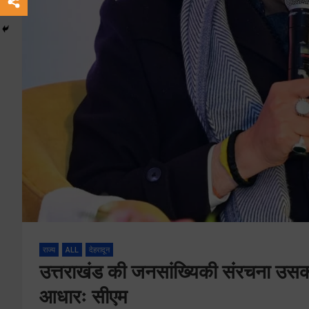
राज्य
ALL
देहरादून
उत्तराखंड की जनसांख्यिकी संरचना उस
आधारः सीएम