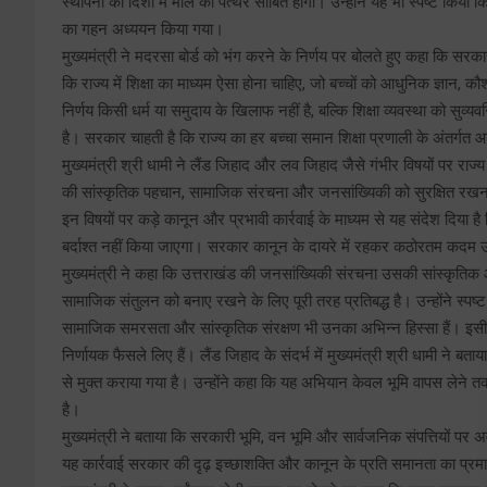
स्थापना की दिशा में मील का पत्थर साबित होगा। उन्होंने यह भी स्पष्ट किया
का गहन अध्ययन किया गया।
मुख्यमंत्री ने मदरसा बोर्ड को भंग करने के निर्णय पर बोलते हुए कहा कि सरकार 
कि राज्य में शिक्षा का माध्यम ऐसा होना चाहिए, जो बच्चों को आधुनिक ज्ञान, 
निर्णय किसी धर्म या समुदाय के खिलाफ नहीं है, बल्कि शिक्षा व्यवस्था को सुव
है। सरकार चाहती है कि राज्य का हर बच्चा समान शिक्षा प्रणाली के अंतर्गत आग
मुख्यमंत्री श्री धामी ने लैंड जिहाद और लव जिहाद जैसे गंभीर विषयों पर रा
की सांस्कृतिक पहचान, सामाजिक संरचना और जनसांख्यिकी को सुरक्षित रखना स
इन विषयों पर कड़े कानून और प्रभावी कार्रवाई के माध्यम से यह संदेश दिया 
बर्दाश्त नहीं किया जाएगा। सरकार कानून के दायरे में रहकर कठोरतम कदम उठा
मुख्यमंत्री ने कहा कि उत्तराखंड की जनसांख्यिकी संरचना उसकी सांस्कृ
सामाजिक संतुलन को बनाए रखने के लिए पूरी तरह प्रतिबद्ध है। उन्होंने स्पष
सामाजिक समरसता और सांस्कृतिक संरक्षण भी उनका अभिन्न हिस्सा हैं। इसी स
निर्णायक फैसले लिए हैं। लैंड जिहाद के संदर्भ में मुख्यमंत्री श्री धामी न
से मुक्त कराया गया है। उन्होंने कहा कि यह अभियान केवल भूमि वापस लेने त
है।
मुख्यमंत्री ने बताया कि सरकारी भूमि, वन भूमि और सार्वजनिक संपत्तियों पर अ
यह कार्रवाई सरकार की दृढ़ इच्छाशक्ति और कानून के प्रति समानता का प्रम