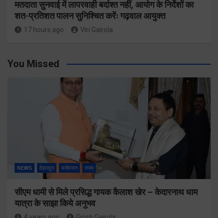
मतदाता सुनवाई में लापरवाही बर्दाश्त नहीं, आयोग के निर्देशों का
शत-प्रतिशत पालन सुनिश्चित करेंः गढ़वाल आयुक्त
17 hours ago
Viri Gairola
You Missed
NEWS
देहरादून
मनोरंजन
राज्य
सीएम धामी से मिले प्रसिद्ध गायक कैलाश खेर – केदारनाथ धाम
यात्रा के साझा किये अनुभव
4 years ago
Girish Gairola