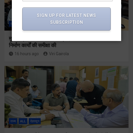
SIGN UP FOR LATEST NEWS
SUBSCRIPTION
राज्य
ALL
देहरादून
मुख्यमंत्री धामी ने उत्तराखंड क्रीड़ा विश्वविद्यालय गौलापार के
निर्माण कार्यों की समीक्षा की
16 hours ago
Viri Gairola
राज्य
ALL
देहरादून