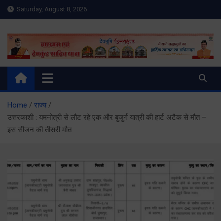
Skip
Saturday, August 8, 2026
to
content
Meru Raibar | Uttarakhand
meruraibar.com
News | Uttarkashi News
Home
राज्य
उत्तरकाशी : यमनोत्री से लौट रहे एक और बुजुर्ग यात्री की हार्ट अटैक से मौत –
इस सीजन की तीसरी मौत