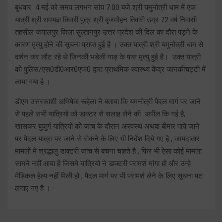
बुधवार 4 मई को समय लगभग सांय 7:00 बजे श्री यमुनोत्री धाम में एक
यात्री श्री रामयज्ञ तिवारी पुत्र श्री बृजमोहन तिवारी उम्र 72 वर्ष निवासी
तहसील जयालपुर जिला सुल्तानपुर उत्तर प्रदेश की दिल का दौरा पड़ने के
कारण मृत्यु होने की सूचना प्राप्त हुई है । उक्त यात्री श्री यमुनोत्री धाम से
दर्शन कर लौट रहे थे जिनकी भडेली गाड़ के पास मृत्यु हुई है। उक्त यात्री
को पुलिस/एस0डी0आर0एफ0 द्वारा प्राथमिक स्वास्थ्य केंद्र जानकीचट्टी में
लाया गया है ।
डीएम उत्तरकाशी अभिषेक रूहेला ने बताया कि यमनोत्री पैदल मार्ग पर जाने
से पहले सभी यात्रियो को डाक्टर से सलाह लेने की अपील कि गई है,
खासकर बुजुर्ग यात्रियो को जांच के दौरान अस्वस्थ अथवा बीमार पाये जाने
पर पैदल यात्रा पर जाने से रोकने के लिए भी निर्देश दिये गए है , जायदातार
मामलो मे श्रद्धालु डाक्टरी जांच से बचना चाहते है , फिर भी ऐसा कोई मामला
सामने नहीं आया है जिसमे यात्रियो ने डाक्टरी परामर्श मांगा हो और उन्हे
मेडिकल हेल्प नहीं मिली हो , पैदल मार्ग पर भी परामर्श लेने के लिए सूचना पट
लगाए गए है ।