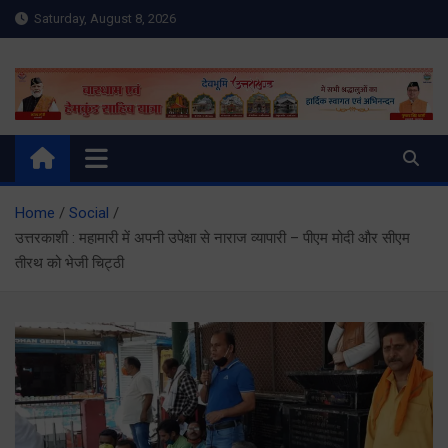
Skip
Saturday, August 8, 2026
to
content
Meru Raibar | Uttarakhand
meruraibar.com
News | Uttarkashi News
Home
Social
उत्तरकाशी : महामारी में अपनी उपेक्षा से नाराज व्यापारी – पीएम मोदी और सीएम
तीरथ को भेजी चिट्ठी