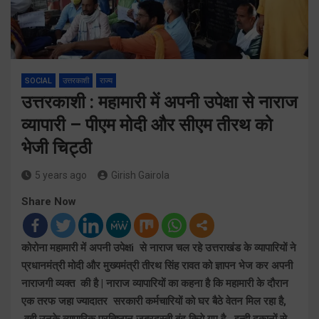
SOCIAL
उत्तरकाशी
राज्य
उत्तरकाशी : महामारी में अपनी उपेक्षा से नाराज
व्यापारी – पीएम मोदी और सीएम तीरथ को
भेजी चिट्ठी
5 years ago
Girish Gairola
Share Now
कोरोना महामारी में अपनी उपेक्षi से नाराज चल रहे उत्तराखंड के व्यापारियों ने
प्रधानमंत्री मोदी और मुख्यमंत्री तीरथ सिंह रावत को ज्ञापन भेज कर अपनी
नाराजगी व्यक्त की है | नाराज व्यापारियों का कहना है कि महामारी के दौरान
एक तरफ जहा ज्यादातर सरकारी कर्मचारियों को घर बैठे वेतन मिल रहा है,
वही उनके व्यापारिक प्रतिष्ठान जबरदस्ती बंद किये गए है, इन्ही दुकानों से