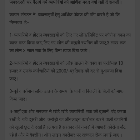
जबरदस्ती घर वैठाये गये व्यापारियों को आर्थिक मदद क्यों नही दे सकती।
व्यापार संगठन ने व्यवसाइयों हेतु आर्थिक पैकेज की माँग करते है जो कि
निम्नवत है–
1-व्यापारियों व होटल व्यवसाइयों को लिए गए लोन/लिमिट पर कोरोना काल का
ब्याज माफ किया जाए,लिए गए लोन की वसूली स्थगित की जाए,3 लाख तक
का लोन 3 साल तक के लिए बिना ब्याज दिया जाये।
2-व्यापारियों व होटल व्यवसाइयों को लॉक डाउन के वक्त का प्रतिमाह 10
हजार व उनके कर्मचारियों को 2000/-प्रतिमाह की दर से मुआवजा दिया
जाए।
3-पूर्व व वर्तमान लॉक डाउन के समय के पानी व बिजली के बिलों को माफ
किया जाए।
4-जहाँ एक ओर सरकार ने छोटे छोटे व्यापारियों तक की दुकानें बंद करवा
रखी है वही दूसरी ओर करोड़ो का ऑनलाइन कारोबार करने वाली कंपनियों
को खुली छूट दे रखी है।लगता है सरकार की नजरों में व्यापारी कोरोना बाँट
रहे है और ये वैक्सीन।ऑन लाइन कारोबार पर तत्काल रोक लगाई जाए।