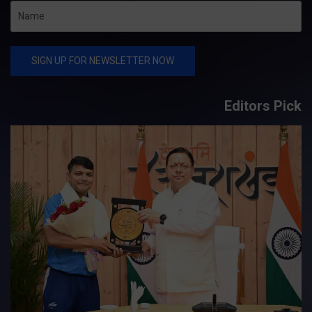
Editors Pick
य