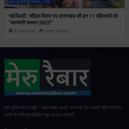
ALL
दिल्ली
मनोरंजन
राज्य
नई दिल्ली : महिला दिवस पर उत्तराखंड की इन 11 महिलाओं को
“कल्याणी सम्मान 2022”
4 years ago
Girish Gairola
देश दुनिया की हर बड़ी – ताजा खबरे अपडेट करता है | हम आपको सीधे मनोरंजन
उद्योग से नवीनतम ब्रेकिंग न्यूज प्रदान करते हैं।