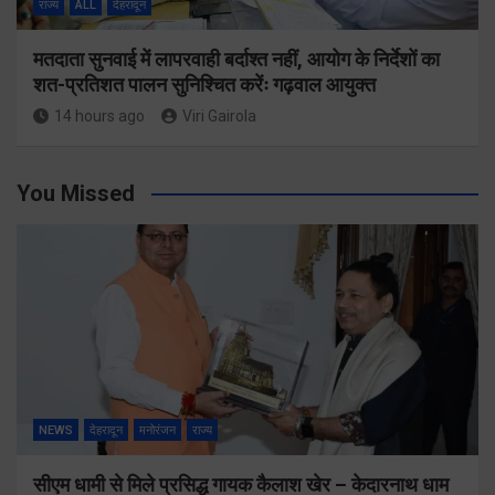
राज्य
ALL
देहरादून
मतदाता सुनवाई में लापरवाही बर्दाश्त नहीं, आयोग के निर्देशों का
शत-प्रतिशत पालन सुनिश्चित करेंः गढ़वाल आयुक्त
14 hours ago
Viri Gairola
You Missed
NEWS
देहरादून
मनोरंजन
राज्य
सीएम धामी से मिले प्रसिद्ध गायक कैलाश खेर – केदारनाथ धाम