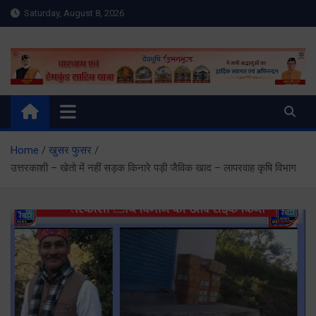
Skip
Saturday, August 8, 2026
to
content
Meru Raibar | Uttarakhand
meruraibar.com
News | Uttarkashi News
Home
खुसर फुसर
उत्तरकाशी – खेतो में नहीं सड़क किनारे पड़ी जैविक खाद – लापरवाह कृषि विभाग