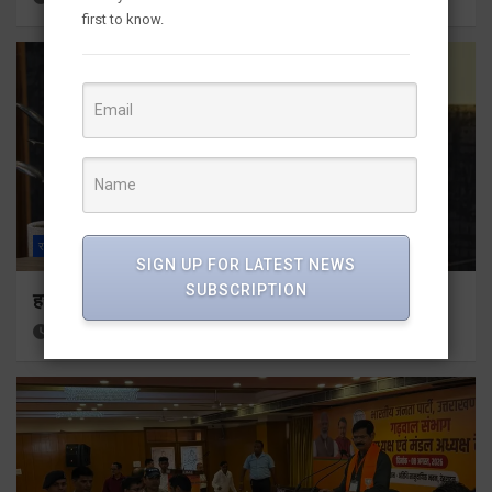
first to know.
राज्य
ALL
देहरादून
SIGN UP FOR LATEST NEWS
SUBSCRIPTION
हर घर तिरंगा अभियान को जन-जन तक पहुंचाने की तैयारी
3 hours ago
Viri Gairola