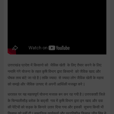
उत्तराखंड प्रदेश में किसानो को जैविक खेती के लिए तैयार करने के लिए
नमामि गंगे योजना के तहत कृषि विभाग द्वारा किसानो को जैविक खाद और
पोषक तत्व बांटे जा रहे है | ताकि ज्यादा से ज्यादा लोग जैविक खेती के महत्व
को समझे और जैविक उत्पाद से अपनी आर्थिकी मजबूत करे |
धरातल पर यह महत्वपूर्ण योजना मजाक बन कर रह गयी है | उत्तरकाशी जिले
के चिन्यालीसौड़ ब्लोक के बाद्सी गाव में कृषि विभाग द्वारा इन खाद और दवा
की पेटियों को सड़क के किनारे उतार दिया गया और इसकी सुचना किसी भी
किसान को नहीं दी | सामाजिक कार्यकर्ता और प्रगतिशील किसान जीत सिंह ने