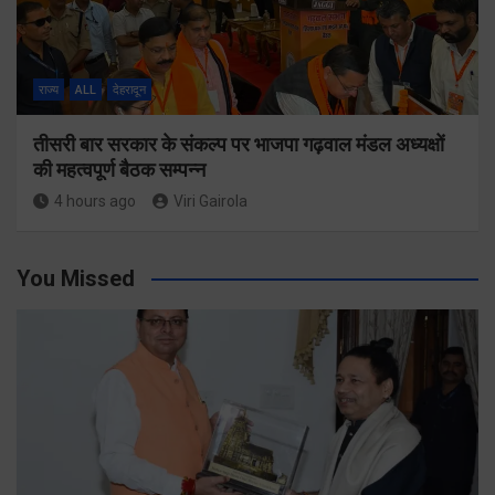
राज्य
ALL
देहरादून
तीसरी बार सरकार के संकल्प पर भाजपा गढ़वाल मंडल अध्यक्षों
की महत्वपूर्ण बैठक सम्पन्न
4 hours ago
Viri Gairola
You Missed