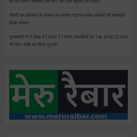
हर घर तिरंगा अभियान को जन-जन तक पहुंचाने की तैयारी
तीसरी बार सरकार के संकल्प पर भाजपा गढ़वाल मंडल अध्यक्षों की महत्वपूर्ण
बैठक सम्पन्न
मुख्यमंत्री ने 9 लाख 87 हजार 17 पेंशन लाभार्थियों को 146 करोड़ 32 लाख
की पेंशन राशि का किया भुगतान