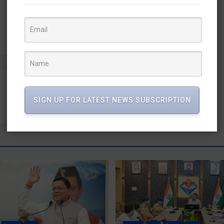
राज्य सहकारी बैंकों में हुए भर्ती घोटाले मामले में सहकारी मंत्री धन
SIGN UP FOR LATEST NEWS SUBSCRIPTION
सिंह रावत इस्तीफा देंः यूकेडी