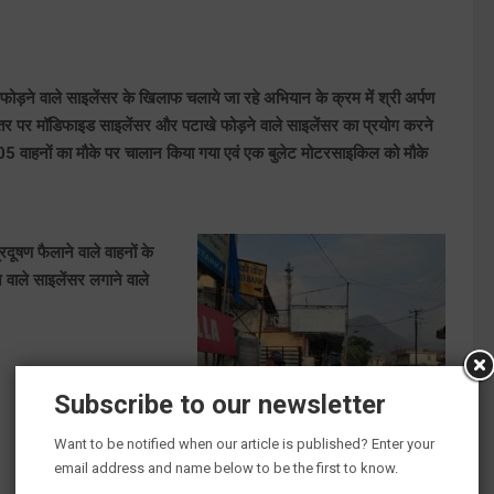
फोड़ने वाले साइलेंसर के खिलाफ चलाये जा रहे अभियान के क्रम में श्री अर्पण
 स्तर पर मॉडिफाइड साइलेंसर और पटाखे फोड़ने वाले साइलेंसर का प्रयोग करने
05 वाहनों का मौके पर चालान किया गया एवं एक बुलेट मोटरसाइकिल को मौके
दूषण फैलाने वाले वाहनों के
वाले साइलेंसर लगाने वाले
Subscribe to our newsletter
Want to be notified when our article is published? Enter your
email address and name below to be the first to know.