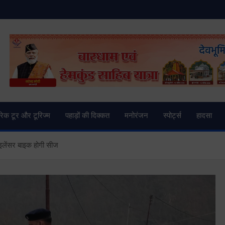
and News | Uttarkashi Ne
्रेक टूर और टूरिज्म
पहाड़ों की दिक्कत
मनोरंजन
स्पोर्ट्स
हादसा
इलेंसर बाइक होगी सीज