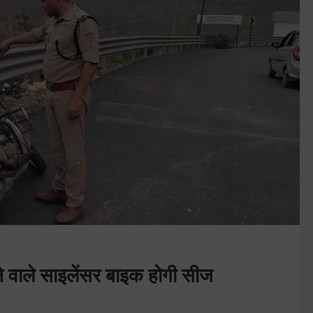
े वाले साइलेंसर बाइक होगी सीज