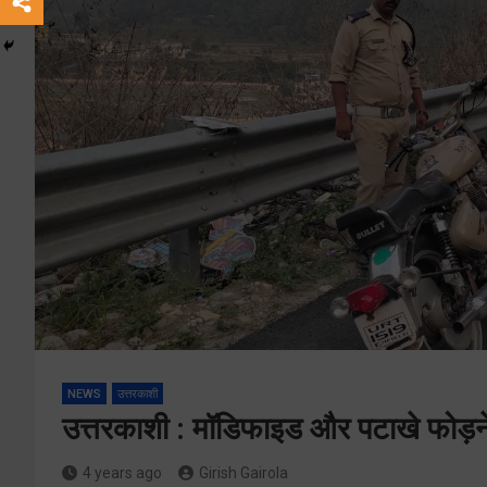
NEWS
उत्तरकाशी
उत्तरकाशी : मॉडिफाइड और पटाखे फोड़न
4 years ago
Girish Gairola