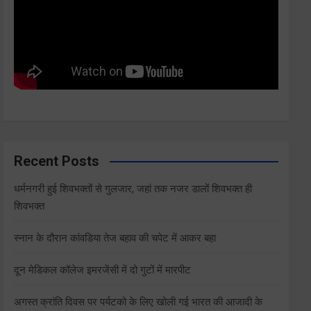
Recent Posts
धर्मनगरी हुई शिवभक्तों से गुलजार, जहां तक नजर डालों शिवभक्त ही
शिवभक्त
स्नान के दौरान कांवडिया तेज बहाव की चपेट में आकर बहा
दून मेडिकल कॉलेज इमरजेंसी में दो गुटों में मारपीट
अगस्त क्रांति दिवस पर पर्यटको के लिए खोली गई भारत की आजादी के