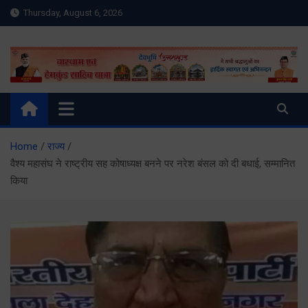
Skip
Thursday, August 6, 2026
to
content
Meru Raibar | Uttarakhand
meruraibar.com
News | Uttarkashi News
Home
राज्य
वैश्य महासंघ ने राष्ट्रीय सह कोषाध्यक्ष बनने पर नरेश बंसल को दी बधाई, सम्मानित
किया