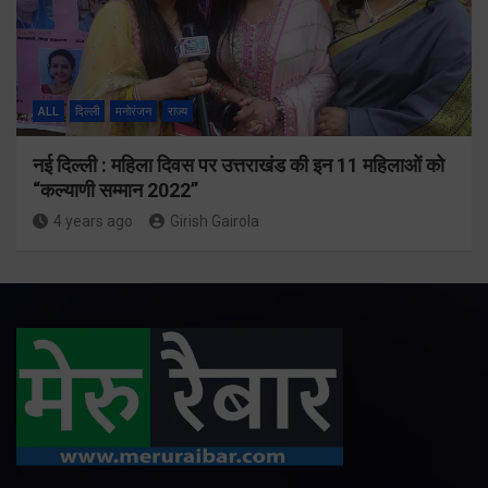
ALL
दिल्ली
मनोरंजन
राज्य
नई दिल्ली : महिला दिवस पर उत्तराखंड की इन 11 महिलाओं को
“कल्याणी सम्मान 2022”
4 years ago
Girish Gairola