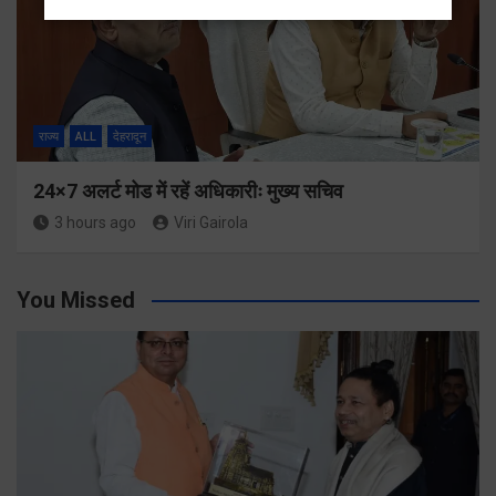
राज्य
ALL
देहरादून
24×7 अलर्ट मोड में रहें अधिकारीः मुख्य सचिव
3 hours ago
Viri Gairola
You Missed