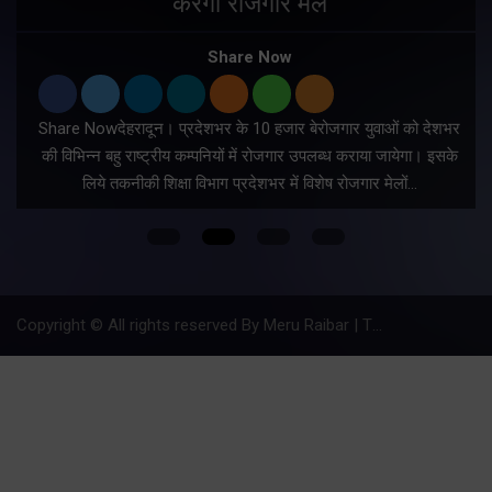
करेगा रोजगार मेले
Share Now
Share Nowदेहरादून। प्रदेशभर के 10 हजार बेरोजगार युवाओं को देशभर
की विभिन्न बहु राष्ट्रीय कम्पनियों में रोजगार उपलब्ध कराया जायेगा। इसके
लिये तकनीकी शिक्षा विभाग प्रदेशभर में विशेष रोजगार मेलों…
Copyright © All rights reserved By Meru Raibar | Theme by
Mantra