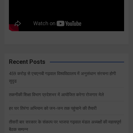
Recent Posts
459 करोड़ से एचएनबी गढ़वाल विश्वविद्यालय में अनुसंधान संरचना होगी
सुदृढ
तकनीकी शिक्षा विभाग प्रदेशभर में आयोजित करेगा रोजगार मेले
हर घर तिरंगा अभियान को जन-जन तक पहुंचाने की तैयारी
तीसरी बार सरकार के संकल्प पर भाजपा गढ़वाल मंडल अध्यक्षों की महत्वपूर्ण
बैठक सम्पन्न