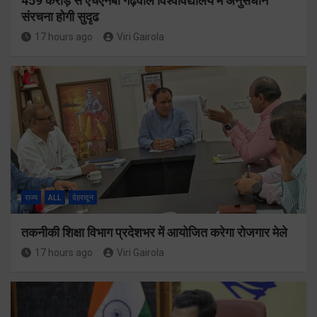
459 करोड़ से एचएनबी गढ़वाल विश्वविद्यालय में अनुसंधान
संरचना होगी सुदृढ
17 hours ago
Viri Gairola
राज्य
ALL
देहरादून
तकनीकी शिक्षा विभाग प्रदेशभर में आयोजित करेगा रोजगार मेले
17 hours ago
Viri Gairola