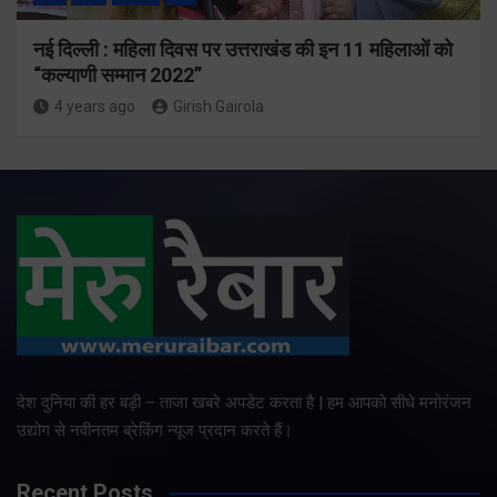
नई दिल्ली : महिला दिवस पर उत्तराखंड की इन 11 महिलाओं को
“कल्याणी सम्मान 2022”
4 years ago
Girish Gairola
देश दुनिया की हर बड़ी – ताजा खबरे अपडेट करता है | हम आपको सीधे मनोरंजन
उद्योग से नवीनतम ब्रेकिंग न्यूज प्रदान करते हैं।
Recent Posts