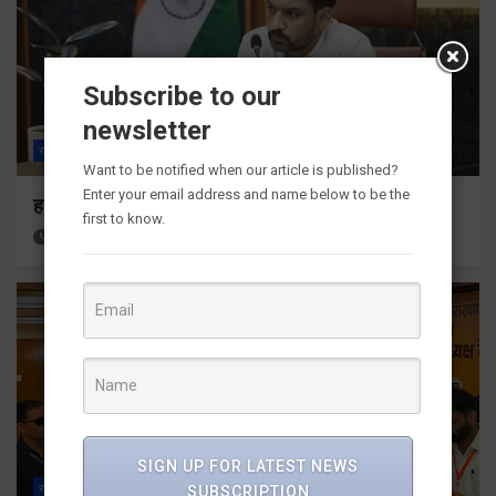
Subscribe to our
newsletter
राज्य
ALL
देहरादून
Want to be notified when our article is published?
Enter your email address and name below to be the
हर घर तिरंगा अभियान को जन-जन तक पहुंचाने की तैयारी
first to know.
18 hours ago
Viri Gairola
SIGN UP FOR LATEST NEWS
राज्य
ALL
देहरादून
SUBSCRIPTION