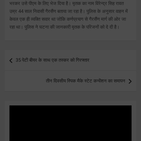
भरकर उसे पीएम के लिए भेज दिया है। मृतक का नाम विरेन्द्र सिह रावत
उम्र 44 साल निवासी गैरसैंण बताया जा रहा है। पुलिस के अनुसार वाहन में
केवल एक ही व्यक्ति सवार था जोकि कर्णप्रयाग से गैरसैंण मार्ग की ओर जा
रहा था। पुलिस ने घटना की जानकारी मृतक के परिजनों को दे दी है।
Post
35 पेटी बीयर के साथ एक तस्कर को गिरफ्तार
navigation
तीन दिवसीय स्पिक मैके स्टेट कन्वेंशन का समापन