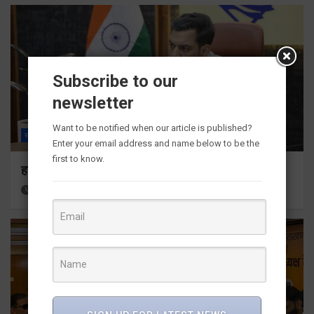
Subscribe to our
newsletter
Want to be notified when our article is published?
राज्य
ALL
देहरादून
Enter your email address and name below to be the
first to know.
हर घर तिरंगा अभियान को जन-जन तक पहुंचाने की तैयारी
17 hours ago
Viri Gairola