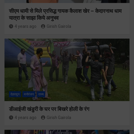
सीएम धामी से मिले प्रसिद्ध गायक कैलाश खेर – केदारनाथ धाम
यात्रा के साझा किये अनुभव
4 years ago
Girish Gairola
देहरादून
मनोरंजन
राज्य
डीआईजी खंडुरी के घर पर बिखरे होली के रंग
4 years ago
Girish Gairola