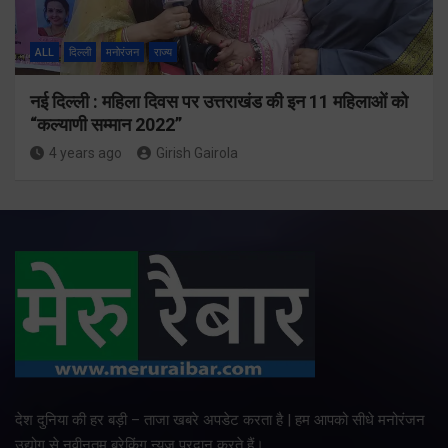
ALL
दिल्ली
मनोरंजन
राज्य
नई दिल्ली : महिला दिवस पर उत्तराखंड की इन 11 महिलाओं को
“कल्याणी सम्मान 2022”
4 years ago
Girish Gairola
देश दुनिया की हर बड़ी – ताजा खबरे अपडेट करता है | हम आपको सीधे मनोरंजन
उद्योग से नवीनतम ब्रेकिंग न्यूज प्रदान करते हैं।