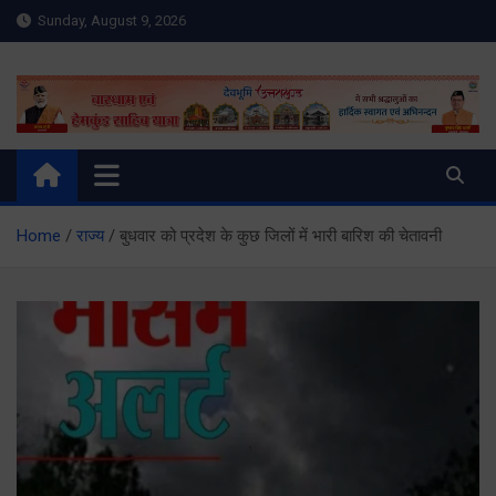
Skip
Sunday, August 9, 2026
to
content
Meru Raibar | Uttarakhand
meruraibar.com
News | Uttarkashi News
Home
राज्य
बुधवार को प्रदेश के कुछ जिलों में भारी बारिश की चेतावनी