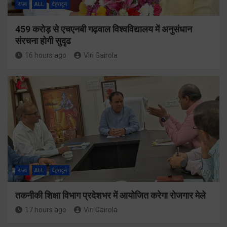
राज्य
ALL
देहरादून
459 करोड़ से एचएनबी गढ़वाल विश्वविद्यालय में अनुसंधान
संरचना होगी सुदृढ
16 hours ago
Viri Gairola
राज्य
ALL
देहरादून
तकनीकी शिक्षा विभाग प्रदेशभर में आयोजित करेगा रोजगार मेले
17 hours ago
Viri Gairola