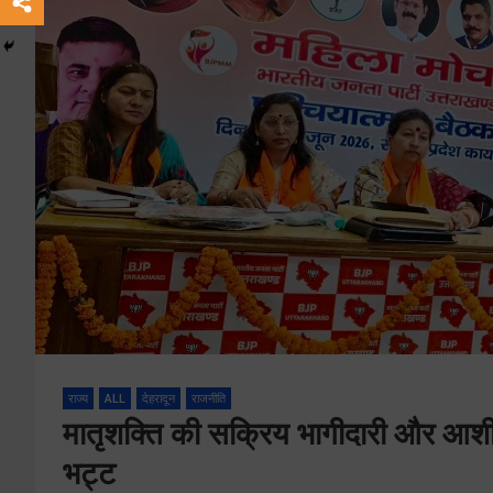
राज्य
ALL
देहरादून
राजनीति
मातृशक्ति की सक्रिय भागीदारी और आशीर
भट्ट