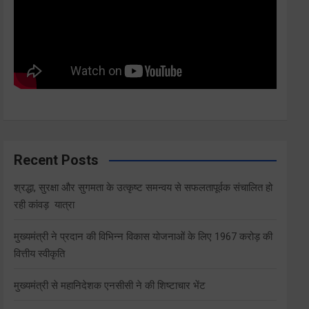
Recent Posts
श्रद्धा, सुरक्षा और सुगमता के उत्कृष्ट समन्वय से सफलतापूर्वक संचालित हो
रही कांवड़ यात्रा
मुख्यमंत्री ने प्रदान की विभिन्न विकास योजनाओं के लिए 1967 करोड़ की
वित्तीय स्वीकृति
मुख्यमंत्री से महानिदेशक एनसीसी ने की शिष्टाचार भेंट