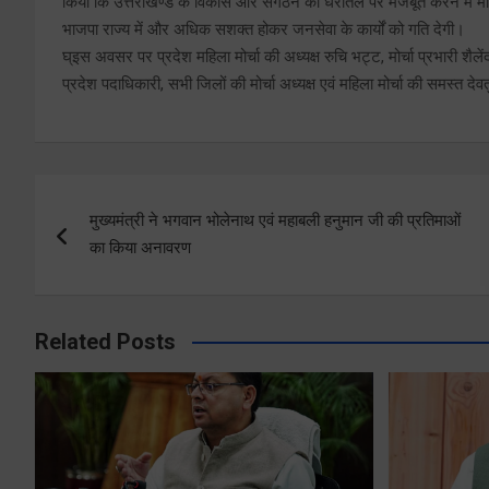
किया कि उत्तराखण्ड के विकास और संगठन को धरातल पर मजबूत करने में महि
भाजपा राज्य में और अधिक सशक्त होकर जनसेवा के कार्यों को गति देगी।
घ्इस अवसर पर प्रदेश महिला मोर्चा की अध्यक्ष रुचि भट्ट, मोर्चा प्रभारी शैलेंद्र
प्रदेश पदाधिकारी, सभी जिलों की मोर्चा अध्यक्ष एवं महिला मोर्चा की समस्त देव
Post
मुख्यमंत्री ने भगवान भोलेनाथ एवं महाबली हनुमान जी की प्रतिमाओं
navigation
का किया अनावरण
Related Posts