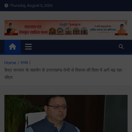
Skip
Thursday, August 6, 2026
to
content
Meru Raibar | Uttarakhand
meruraibar.com
News | Uttarkashi News
Home
राज्य
केंद्र सरकार के सहयोग से उत्तराखण्ड तेजी से विकास की दिशा में आगे बढ़ रहाः
सीएम