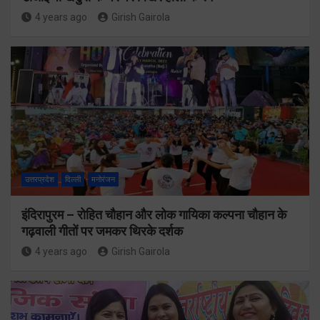
4 years ago
Girish Gairola
उत्तरप्रदेश
दिल्ली
मनोरंजन
इंदिरापुरम – रोहित चौहान और लोक गायिका कल्पना चौहान के
गढ़वाली गीतों पर जमकर थिरके दर्शक
4 years ago
Girish Gairola