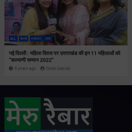
ALL
दिल्ली
मनोरंजन
राज्य
नई दिल्ली : महिला दिवस पर उत्तराखंड की इन 11 महिलाओं को
“कल्याणी सम्मान 2022”
4 years ago
Girish Gairola