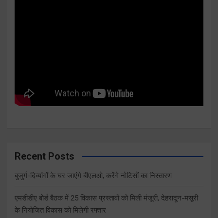
Recent Posts
बुजुर्ग-दिव्यांगों के घर जाएंगे बीएलओ, करेंगे नोटिसों का निस्तारण
एमडीडीए बोर्ड बैठक में 25 विकास प्रस्तावों को मिली मंजूरी, देहरादून-मसूरी
के नियोजित विकास को मिलेगी रफ्तार