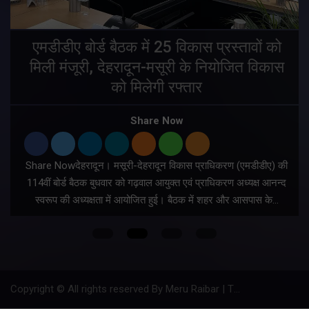
एमडीडीए बोर्ड बैठक में 25 विकास प्रस्तावों को
मिली मंजूरी, देहरादून-मसूरी के नियोजित विकास
ं
को मिलेगी रफ्तार
Share Now
Share Nowदेहरादून। मसूरी-देहरादून विकास प्राधिकरण (एमडीडीए) की
म
114वीं बोर्ड बैठक बुधवार को गढ़वाल आयुक्त एवं प्राधिकरण अध्यक्ष आनन्द
स्वरूप की अध्यक्षता में आयोजित हुई। बैठक में शहर और आसपास के…
Copyright © All rights reserved By Meru Raibar | Theme by
Mantra