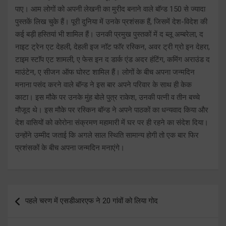
पाए। आम लोगों को अपनी लेखनी का मुरीद बनाने वाले बॉन्ड 150 से ज्यादा
पुस्तकें लिख चुके हैं। पूरी दुनिया में उनके प्रशंसक हैं, जिसमें देश-विदेश की
कई बड़ी हस्तियां भी शामिल हैं। उनकी प्रमुख पुस्तकों में द ब्लू अम्बरेला, द
नाइट ट्रेन एट देहली, देहली इज नाॅट फाॅर रस्किन, अवर ट्री ग्रो इन देहरा,
टाइम स्टाॅप एट शामली, ए फेस इन द डार्क एंड अदर हंटिंग, कमिंग अराउंड द
माउंटेन, ए सीजन ऑफ घोस्ट शामिल हैं। लोगों के बीच अपना जन्मदिन
मनाना पसंद करने वाले बॉन्ड ने इस बार अपने परिवार के साथ ही केक
काटा। इस मौके पर उनके मुंह बोले पुत्र राकेश, उनकी पत्नी व तीन बच्चे
मौजूद थे। इस मौके पर रस्किन बॉन्ड ने अपने पाठकों का धन्यवाद किया और
देश वासियों को कोरोना संक्रमण महामारी में घर पर ही रहने का संदेश दिया।
उन्होंने उम्मीद जताई कि अगले साल स्थिति सामान्य होगी तो एक बार फिर
प्रशंसकों के बीच अपना जन्मदिन मनाएंगे।
Post
पहले चरण में एसडीआरएफ ने 20 गांवों को लिया गोद
navigation