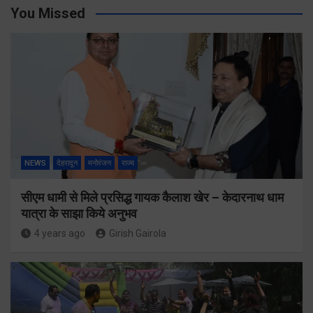
You Missed
NEWS
देहरादून
मनोरंजन
राज्य
सीएम धामी से मिले प्रसिद्ध गायक कैलाश खेर – केदारनाथ धाम
यात्रा के साझा किये अनुभव
4 years ago
Girish Gairola