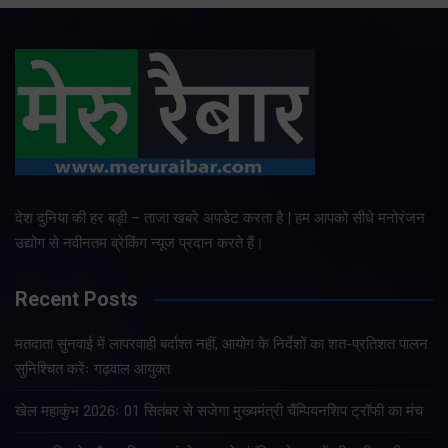
देश दुनिया की हर बड़ी – ताजा खबरे अपडेट करता है | हम आपको सीधे मनोरंजन
उद्योग से नवीनतम ब्रेकिंग न्यूज प्रदान करते हैं।
Recent Posts
मतदाता सुनवाई में लापरवाही बर्दाश्त नहीं, आयोग के निर्देशों का शत-प्रतिशत पालन
सुनिश्चित करेंः गढ़वाल आयुक्त
खेल महाकुंभ 2026ः 01 सितंबर से सजेगा मुख्यमंत्री चैंम्पियनशिप ट्रॉफी का मंच