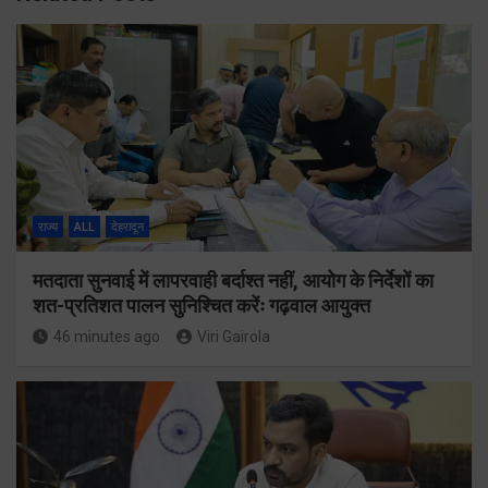
राज्य
ALL
देहरादून
मतदाता सुनवाई में लापरवाही बर्दाश्त नहीं, आयोग के निर्देशों का
शत-प्रतिशत पालन सुनिश्चित करेंः गढ़वाल आयुक्त
46 minutes ago
Viri Gairola