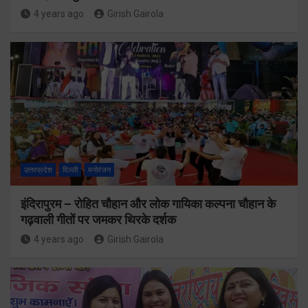
4 years ago
Girish Gairola
उत्तरप्रदेश
दिल्ली
मनोरंजन
इंदिरापुरम – रोहित चौहान और लोक गायिका कल्पना चौहान के
गढ़वाली गीतों पर जमकर थिरके दर्शक
4 years ago
Girish Gairola