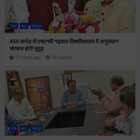
राज्य
ALL
देहरादून
459 करोड़ से एचएनबी गढ़वाल विश्वविद्यालय में अनुसंधान
संरचना होगी सुदृढ
17 hours ago
Viri Gairola
राज्य
ALL
देहरादून