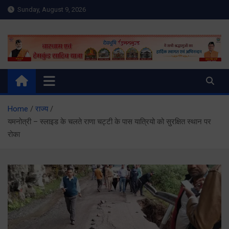
Skip
Sunday, August 9, 2026
to
content
Meru Raibar | Uttarakhand
meruraibar.com
News | Uttarkashi News
Home
राज्य
यमनोत्री – स्लाइड के चलते राणा चट्टी के पास यात्रियो को सुरक्षित स्थान पर
रोका