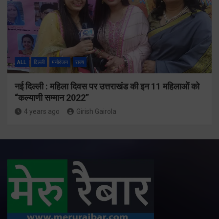
ALL
दिल्ली
मनोरंजन
राज्य
नई दिल्ली : महिला दिवस पर उत्तराखंड की इन 11 महिलाओं को
“कल्याणी सम्मान 2022”
4 years ago
Girish Gairola