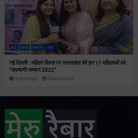
ALL
दिल्ली
मनोरंजन
राज्य
नई दिल्ली : महिला दिवस पर उत्तराखंड की इन 11 महिलाओं को
“कल्याणी सम्मान 2022”
4 years ago
Girish Gairola