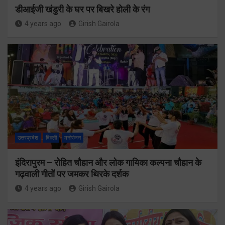
डीआईजी खंडुरी के घर पर बिखरे होली के रंग
4 years ago
Girish Gairola
उत्तरप्रदेश
दिल्ली
मनोरंजन
इंदिरापुरम – रोहित चौहान और लोक गायिका कल्पना चौहान के
गढ़वाली गीतों पर जमकर थिरके दर्शक
4 years ago
Girish Gairola