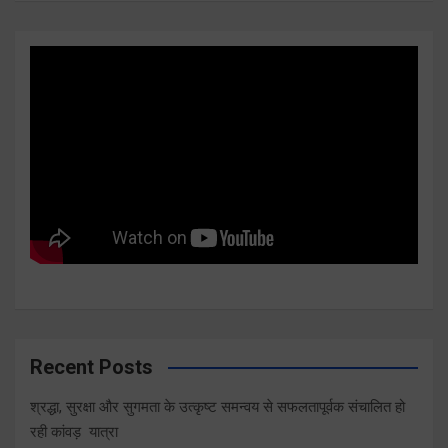
Recent Posts
श्रद्धा, सुरक्षा और सुगमता के उत्कृष्ट समन्वय से सफलतापूर्वक संचालित हो
रही कांवड़ यात्रा