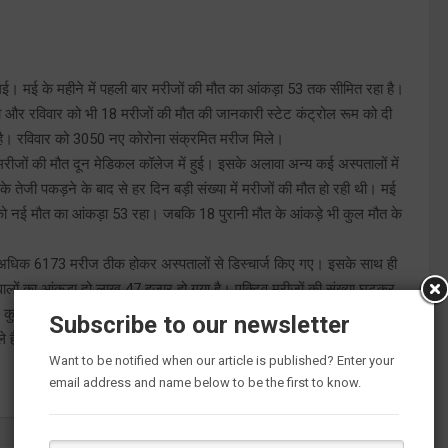
की गई। मई के महीने में पहली बार मरीजों की मौत का आंकड़ा 53 तक सीमित रहा है।
 थमा और रविवार को भी 18 मरीजों की मौत की जानकारी स्टेट कंट्रोल रूम को दी
गई है। रविवार को 3050 नए कोरोना संक्रमित मरीज मिले।
 मरीजों की मौत दून मेडिकल कॉलेज में हुई। इसके अलावा अन्य कई अस्पतालों में
 के तेजी पकड़ने के बाद से हर दिन बड़ी संख्या में मरीजों की मौत हो रही थी। मई
 को नई मौत का आंकड़ा 53 रहा। जबकि 18 पुरानी मौत के आंकड़े भी कुल मौत के
से अधिक 6173 मरीज ठीक होकर अस्पतालों से डिस्चार्ज किए गए। इसके साथ ही
 वालों का आंकड़ा दो लाख 47 हजार हो गया है। एक्टिव मरीजों की संख्या घटकर
में कुल 41 हजार सैंपल की रिपोर्ट आई जिसमें से 38 हजार नेगेटिव जबकि तीन
Subscribe to our newsletter
हैं। अन्य जिलों में संक्रमण का आंकड़ा इससे कम रहा है। 28 हजार सैंपल
Want to be notified when our article is published? Enter your
email address and name below to be the first to know.