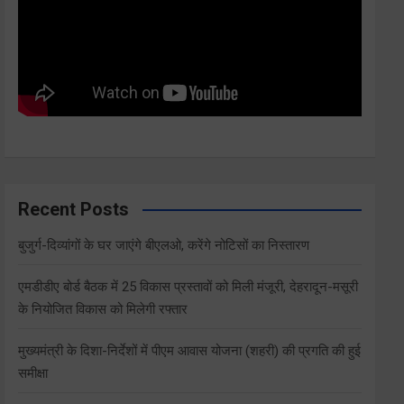
Recent Posts
बुजुर्ग-दिव्यांगों के घर जाएंगे बीएलओ, करेंगे नोटिसों का निस्तारण
एमडीडीए बोर्ड बैठक में 25 विकास प्रस्तावों को मिली मंजूरी, देहरादून-मसूरी
के नियोजित विकास को मिलेगी रफ्तार
मुख्यमंत्री के दिशा-निर्देशों में पीएम आवास योजना (शहरी) की प्रगति की हुई
समीक्षा