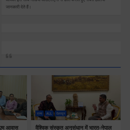
जानकारी देते हैं।
राज्य
ALL
देहरादून
ं पीएम आवास
वैश्विक संस्कृत अनुसंधान में भारत-नेपाल