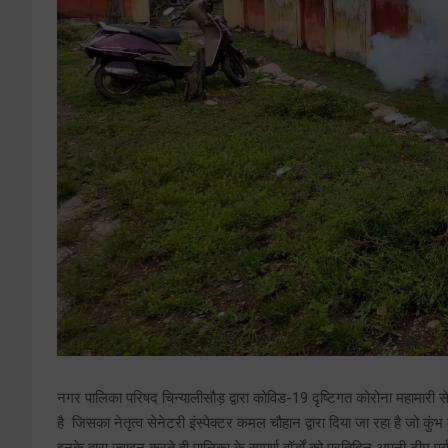
नगर पालिका परिषद चिन्यालीसौड़ द्वारा कोविड-19 दृष्टिगत कोरोना महामारी से 
है जिसका नेतृत्व सेनेटरी इंस्पेक्टर कमल चौहान द्वारा दिया जा रहा है जो कुंभ
इनके द्वारा ज्वाइन करते ही पालिका के सम्पूर्ण वॉर्डों को प्रतिदिन अपनी टीम 