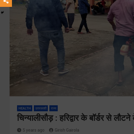
HEALTH
उत्तरकाशी
राज्य
चिन्यालीसौड़ : हरिद्वार के बॉर्डर से लौटन
5 years ago
Girish Gairola