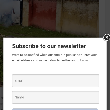
Subscribe to our newsletter
Want to be notified when our article is published? Enter your
email address and name below to be the first to know.
बचाव के लिए पालिका के संपूर्ण क्षेत्र में फोगिंग एवं सैनिटाइजर किया जा रहा
 मेला 2021 में ड्यूटी करने के पश्चात अभी हाल ही में पालिका में ज्वाइन किया है।
पर्यवारण मित्रों के साथ सेनिटाइजिंग एवं फोगिंग किया जा रहा है जिसमें पालिका के