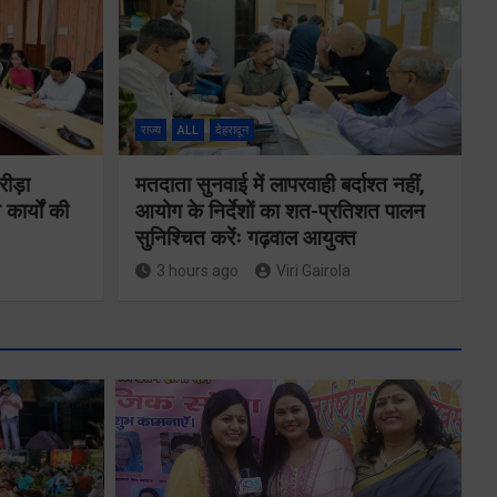
राज्य
ALL
देहरादून
रीड़ा
मतदाता सुनवाई में लापरवाही बर्दाश्त नहीं,
 कार्यों की
आयोग के निर्देशों का शत-प्रतिशत पालन
सुनिश्चित करेंः गढ़वाल आयुक्त
3 hours ago
Viri Gairola
ने
कॉमनवेल्थ गेम्स
2026 के
का