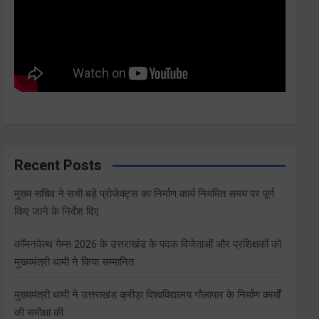
Recent Posts
मुख्य सचिव ने सभी बड़े प्रोजेक्ट्स का निर्माण कार्य नियमित समय पर पूर्ण
किए जाने के निर्देश दिए
कॉमनवेल्थ गेम्स 2026 के उत्तराखंड के पदक विजेताओं और प्रशिक्षकों को
मुख्यमंत्री धामी ने किया सम्मानित
मुख्यमंत्री धामी ने उत्तराखंड क्रीड़ा विश्वविद्यालय गौलापार के निर्माण कार्यों
की समीक्षा की