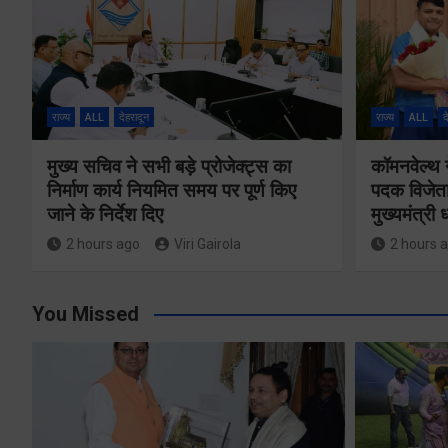
राज्य
ALL
देहरादून
राज्य
ALL
द
मुख्य सचिव ने सभी बड़े प्रोजेक्ट्स का
कॉमनवेल्थ 
निर्माण कार्य नियमित समय पर पूर्ण किए
पदक विजेता
जाने के निर्देश दिए
मुख्यमंत्री
2 hours ago
Viri Gairola
2 hours 
You Missed