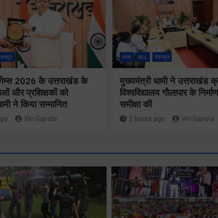
ेहरादून
राज्य
ALL
देहरादून
गेम्स 2026 के उत्तराखंड के
मुख्यमंत्री धामी ने उत्तराखंड क्
ओं और प्रशिक्षकों को
विश्वविद्यालय गौलापार के निर्माण
 धामी ने किया सम्मानित
समीक्षा की
ago
Viri Gairola
2 hours ago
Viri Gairola
मुख्य सचिव 
मतदाता सुनवाई में
सभी बड़े
लापरवाही बर्दाश्त
प्रोजेक्ट्स 