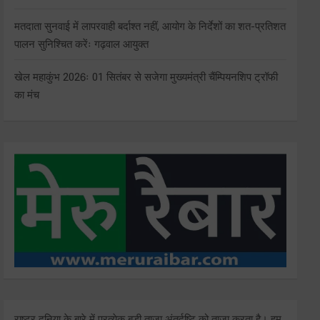
मतदाता सुनवाई में लापरवाही बर्दाश्त नहीं, आयोग के निर्देशों का शत-प्रतिशत
पालन सुनिश्चित करेंः गढ़वाल आयुक्त
खेल महाकुंभ 2026ः 01 सितंबर से सजेगा मुख्यमंत्री चैंम्पियनशिप ट्रॉफी
का मंच
राष्ट्र दुनिया के बारे में प्रत्येक बड़ी ताजा अंतर्दृष्टि को ताज़ा करता है। हम