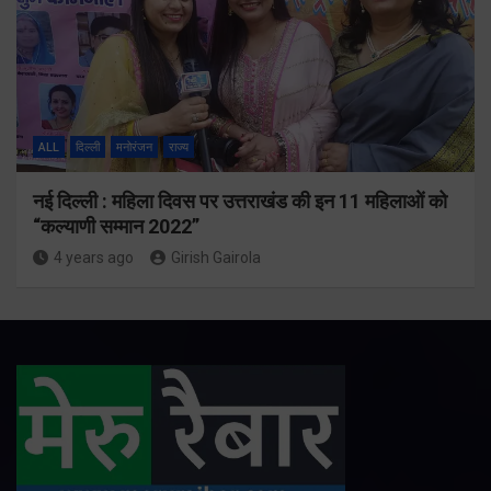
ALL
दिल्ली
मनोरंजन
राज्य
नई दिल्ली : महिला दिवस पर उत्तराखंड की इन 11 महिलाओं को
“कल्याणी सम्मान 2022”
4 years ago
Girish Gairola