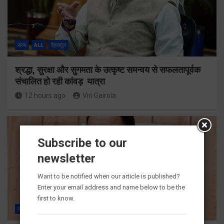
राज्य
ALL
देहरादून
श्रद्धा, सुरक्षा और सुगमता के उत्कृष्ट समन्वय से सफलतापूर्वक
संचालित हो रही कांवड़ यात्रा
12 hours ago
Viri Gairola
Subscribe to our
newsletter
Want to be notified when our article is published?
Enter your email address and name below to be the
first to know.
राज्य
ALL
देहरादून