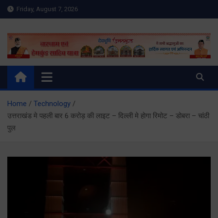
Skip
Friday, August 7, 2026
to
content
Meru Raibar | Uttarakhand
meruraibar.com
News | Uttarkashi News
Home
Technology
उत्तराखंड मे पहली बार 6 करोड़ की लाइट – दिल्ली मे होगा रिमोट – डोबरा – चांठी
पुल