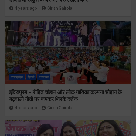
4 years ago
Girish Gairola
उत्तरप्रदेश
दिल्ली
मनोरंजन
इंदिरापुरम – रोहित चौहान और लोक गायिका कल्पना चौहान के
गढ़वाली गीतों पर जमकर थिरके दर्शक
4 years ago
Girish Gairola