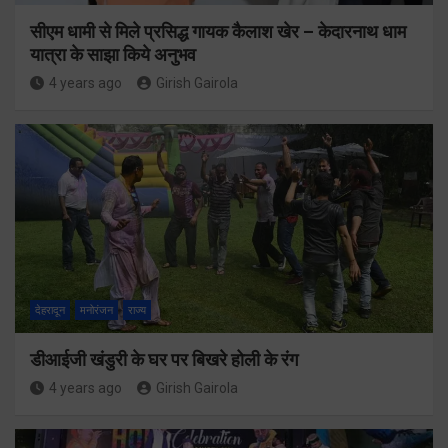
सीएम धामी से मिले प्रसिद्ध गायक कैलाश खेर – केदारनाथ धाम
यात्रा के साझा किये अनुभव
4 years ago
Girish Gairola
देहरादून
मनोरंजन
राज्य
डीआईजी खंडुरी के घर पर बिखरे होली के रंग
4 years ago
Girish Gairola