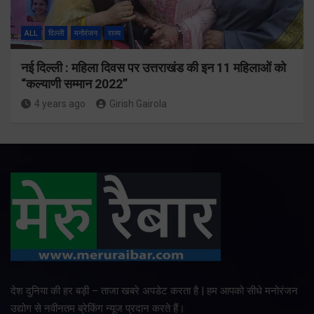
ALL
दिल्ली
मनोरंजन
राज्य
नई दिल्ली : महिला दिवस पर उत्तराखंड की इन 11 महिलाओं को
“कल्याणी सम्मान 2022”
4 years ago
Girish Gairola
देश दुनिया की हर बड़ी – ताजा खबरे अपडेट करता है | हम आपको सीधे मनोरंजन
उद्योग से नवीनतम ब्रेकिंग न्यूज प्रदान करते हैं।