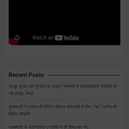
Recent Posts
श्रद्धा, सुरक्षा और सुगमता के उत्कृष्ट समन्वय से सफलतापूर्वक संचालित हो
रही कांवड़ यात्रा
मुख्यमंत्री ने प्रदान की विभिन्न विकास योजनाओं के लिए 1967 करोड़ की
वित्तीय स्वीकृति
मुख्यमंत्री से महानिदेशक एनसीसी ने की शिष्टाचार भेंट