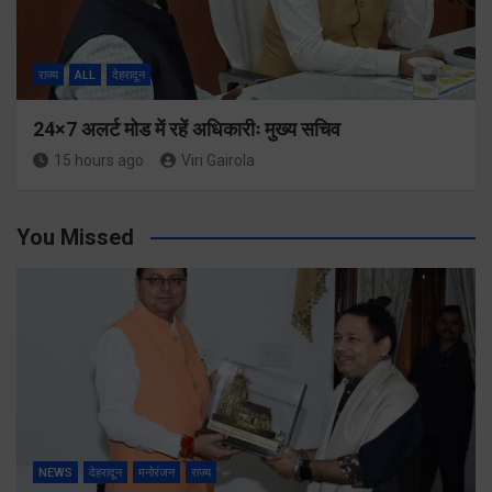
राज्य
ALL
देहरादून
24×7 अलर्ट मोड में रहें अधिकारीः मुख्य सचिव
15 hours ago
Viri Gairola
You Missed
NEWS
देहरादून
मनोरंजन
राज्य