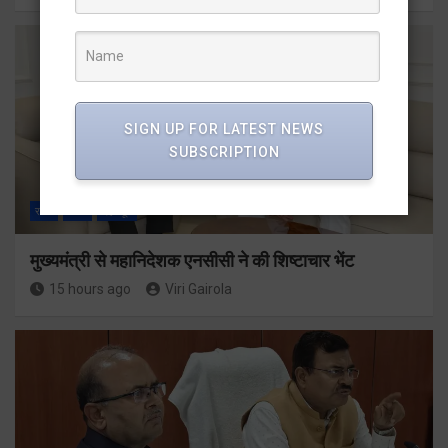
SIGN UP FOR LATEST NEWS
SUBSCRIPTION
राज्य
ALL
देहरादून
मुख्यमंत्री से महानिदेशक एनसीसी ने की शिष्टाचार भेंट
15 hours ago
Viri Gairola