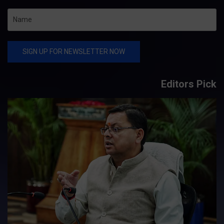
Editors Pick