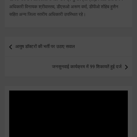
अधिकारी विनायक श्रीवास्तव, डीएसओ अरूण वर्मा, डीपीओ शौहेब हुसैन
सहित अन्य जिला स्तरीय अधिकारी उपस्थित रहे।
Post
आयुष डॉक्टरों की भर्ती पर उठाए सवाल
navigation
जनसुनवाई कार्यक्रम में 99 शिकायतें हुई दर्ज