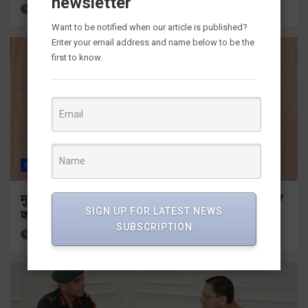
newsletter
15 hours ago
Viri Gairola
Want to be notified when our article is published?
Enter your email address and name below to be the
first to know.
राज्य
ALL
देहरादून
मुख्यमंत्री ने प्रदान की विभिन्न विकास योजनाओं के लिए 1967
SIGN UP FOR LATEST NEWS
करोड़ की वित्तीय स्वीकृति
SUBSCRIPTION
15 hours ago
Viri Gairola