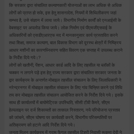
कि सरकार द्वारा संचालित कल्याणकारी योजनाओं का लाभ अधिक से अधिक
लोगों को प्राप्त हो सके, इस हेतु शासनादेश, नियमों में शिथिलीकरण जहां
सम्भव है, उसे संज्ञान में लाया जाये। विभागीय निर्माण कार्यों को एनआईसी के
वेबसाइट पर अपलोड किया जाये। लोक निर्माण एवं पीएमजीएसवाई के
अधिकारियों को एसडीएआरएफ मद में मानकानुसार कार्य प्रस्तावित करने
तथा शिक्षा, समाज कल्याण, बाल विकास विभाग को दूरस्थ क्षेत्रों में निष्क्रिय
आधार मशीनों का कारणध्निवारण सहित विवरण एक सप्ताह में उपलब्ध कराने
के निर्देश दिये गये।?
लोगों को खतौनी, पेंशन, आधार कार्ड आदि के लिए तहसील या ब्लॉकों के
चक्कर न लगाने पड़े इस हेतु राज्य सरकार द्वारा संचालित सरकार जनता के
द्वार कार्यक्रम के अन्तर्गत मोबाइल तहसील संचालन के लिए जिलाधिकारी ने
नरेन्द्रनगर में मोबाइल तहसील संचालन के लिए गांव चिन्ह्ति करने एवं तिथि
तय कर मोबाइल तहसील संचालन आयोजित करने के निर्देश दिये गये। इसके
साथ ही कार्यालयों में बायोमेट्रिक उपस्थिति, सीसी टीवी कैमरे, सीएम
हेल्पलाइन पर दर्ज शिकायतों का तत्काल निस्तारण, नये परियोजना प्रस्ताव
को जांचने, सीएम घोषणा पर कार्यवाही करने, विभागीय परिसम्पतियों पर
अतिक्रमण को हटाने आदि निर्देश दिये गये।
जनता मिलन कार्यक्रम में ग्राम फैगुल तहसील टिहरी निवासी रूकमा देवी ने