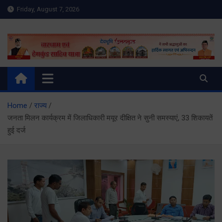
Skip
Friday, August 7, 2026
to
content
Meru Raibar | Uttarakhand
meruraibar.com
News | Uttarkashi News
Home
राज्य
जनता मिलन कार्यक्रम में जिलाधिकारी मयूर दीक्षित ने सुनी समस्याएं, 33 शिकायतें
हुई दर्ज