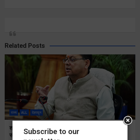
Related Posts
राज्य
ALL
देहरादून
श्रद्धा, सुरक्षा और सुगमता के उत्कृष्ट समन्वय से सफलतापूर्वक
Subscribe to our
संचालित हो रही कांवड़ यात्रा