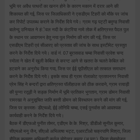
भूमि पर अवैध पत्थरों का खनन होने के कारण मकान में दरार आने की
शिकायत की गई, जिस पर जिलाधिकारी ने एसडीएम टिहरी को मौके पर जांच
कर रिपोर्ट उपलब्ध कराने के निर्देश दिये गये। ग्राम गढ़ पट्टी बमुण्ड निवासी
बालेन्दु उनियाल ने हंेवल नदी के कंटरिया नामे तोक में क्षतिग्रस्त पैदल पुल
के स्थान पर आवागमन हेतु नया पुल निर्माण की मांग की गई, जिस पर
एसडीएम टिहरी एवं सीआरए को प्रस्ताव की जांच के साथ इस्टीमेट प्रस्तुत
करने के निर्देश दिये गये। वार्ड नं. 07 बुरासवाड चम्बा निवासी प्रवेश चन्द
रमोला ने खेत में खुली केबिल से करन्ट आने से खतरा के चलते केबिल को
हटवाने का अनुरोध किया गया, जिस पर ईई यूपीसीएल को तत्काल समाधान
करने के निर्देश दिये गये। इसके साथ ही ग्राम रोलाकोट प्रतापनगर निवासी
प्रेम सिंह ने बन्दरों द्वारा क्षतिग्रस्त पॉलीहाउस को ठीक करवाने, ग्राम रत्वाड़ी
की पुन्ना रतूड़ी ने सड़क निर्माण में भूमि प्रतिकर भुगतान, ग्राम डोमन निवासी
रामरखा ने अनुसूचित जाति बस्ती डोमन को विस्थापन करने की मांग की गई,
जिस पर क्रमशः डीएचओ, ईई लोनिवि चम्बा, एसई पुनर्वास को आवश्यक
कार्यवाही करने के निर्देश दिये गये।
बैठक में डीएफओ पुनीत तोमर, एडीएम के.के. मिश्र, डीडीओ सुनील कुमार,
सीएमओ मनु जैन, सीएओ अभिलाषा भट्ट, एआरटीओ चक्रपाणि मिश्रा, जिला
सैनिक कल्याण अधिकारी कर्नल योगेन्द्र कुमार (अ.प्रा.), जिला सेवायोजन