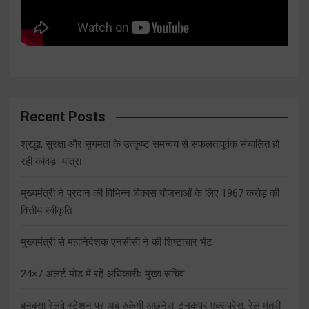
Recent Posts
श्रद्धा, सुरक्षा और सुगमता के उत्कृष्ट समन्वय से सफलतापूर्वक संचालित हो
रही कांवड़ यात्रा
मुख्यमंत्री ने प्रदान की विभिन्न विकास योजनाओं के लिए 1967 करोड़ की
वित्तीय स्वीकृति
मुख्यमंत्री से महानिदेशक एनसीसी ने की शिष्टाचार भेंट
24×7 अलर्ट मोड में रहें अधिकारीः मुख्य सचिव
बनबसा रेलवे स्टेशन पर अब रुकेगी अछनेरा-टनकपुर एक्सप्रेस, रेल मंत्री