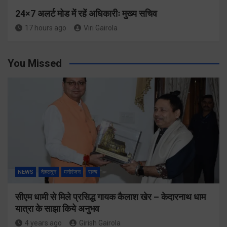
24×7 अलर्ट मोड में रहें अधिकारीः मुख्य सचिव
17 hours ago
Viri Gairola
You Missed
NEWS
देहरादून
मनोरंजन
राज्य
सीएम धामी से मिले प्रसिद्ध गायक कैलाश खेर – केदारनाथ धाम
यात्रा के साझा किये अनुभव
4 years ago
Girish Gairola