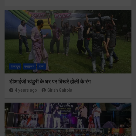
देहरादून
मनोरंजन
राज्य
डीआईजी खंडुरी के घर पर बिखरे होली के रंग
4 years ago
Girish Gairola