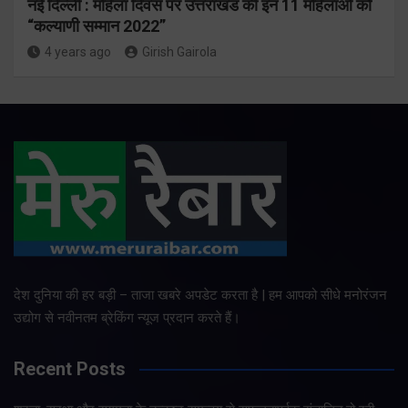
नई दिल्ली : महिला दिवस पर उत्तराखंड की इन 11 महिलाओं को
“कल्याणी सम्मान 2022”
4 years ago
Girish Gairola
देश दुनिया की हर बड़ी – ताजा खबरे अपडेट करता है | हम आपको सीधे मनोरंजन
उद्योग से नवीनतम ब्रेकिंग न्यूज प्रदान करते हैं।
Recent Posts