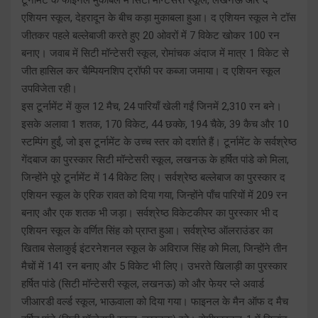
एशियन स्कूल, देहरादून के बीच कड़ा मुकाबला हुआ। द एशियन स्कूल ने टॉस
जीतकर पहले बल्लेबाजी करते हुए 20 ओवरों में 7 विकेट खोकर 100 रन
बनाए। जवाब में सिटी मॉन्टेसरी स्कूल, रोमांचक अंदाज में मात्र 1 विकेट से
जीत हासिल कर चैम्पियनशिप ट्रॉफी पर कब्जा जमाया। द एशियन स्कूल
उपविजेता रही।
इस टूर्नामेंट में कुल 12 मैच, 24 पारियाँ खेली गईं जिनमें 2,310 रन बने।
इसके अलावा 1 शतक, 170 विकेट, 44 छक्के, 194 चैके, 39 कैच और 10
स्टम्पिंग हुईं, जो इस टूर्नामेंट के उच्च स्तर को दर्शाते हैं। टूर्नामेंट के सर्वश्रेष्ठ
गेंदबाज का पुरस्कार सिटी मॉन्टेसरी स्कूल, लखनऊ के हर्षित पांडे को मिला,
जिन्होंने पूरे टूर्नामेंट में 14 विकेट लिए। सर्वश्रेष्ठ बल्लेबाज का पुरस्कार द
एशियन स्कूल के एरिक रावत को दिया गया, जिन्होंने पाँच पारियों में 209 रन
बनाए और एक शतक भी जड़ा। सर्वश्रेष्ठ विकेटकीपर का पुरस्कार भी द
एशियन स्कूल के वर्णित सिंह को प्राप्त हुआ। सर्वश्रेष्ठ ऑलराउंडर का
खिताब सेलाकुई इंटरनेशनल स्कूल के अविराज सिंह को मिला, जिन्होंने तीन
मैचों में 141 रन बनाए और 5 विकेट भी लिए। उभरते खिलाड़ी का पुरस्कार
हर्षित पांडे (सिटी मॉन्टेसरी स्कूल, लखनऊ) को और फेयर प्ले अवार्ड
जीआरडी वर्ल्ड स्कूल, भाऊवाला को दिया गया। फाइनल के मैन ऑफ द मैच