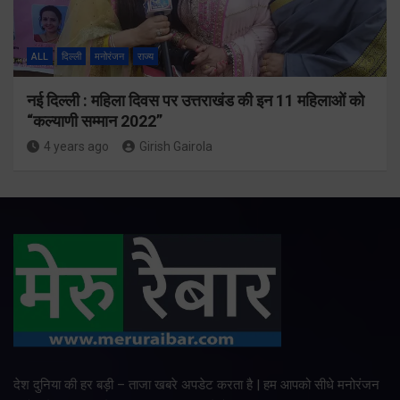
ALL
दिल्ली
मनोरंजन
राज्य
नई दिल्ली : महिला दिवस पर उत्तराखंड की इन 11 महिलाओं को
“कल्याणी सम्मान 2022”
4 years ago
Girish Gairola
देश दुनिया की हर बड़ी – ताजा खबरे अपडेट करता है | हम आपको सीधे मनोरंजन