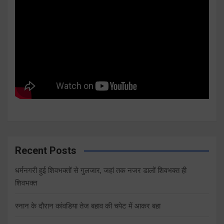
Recent Posts
धर्मनगरी हुई शिवभक्तों से गुलजार, जहां तक नजर डालों शिवभक्त ही
शिवभक्त
स्नान के दौरान कांवडिया तेज बहाव की चपेट में आकर बहा