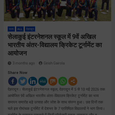
राज्य
ALL
देहरादून
सेलाकुई इंटरनेशनल स्कूल में 9वें अखिल
भारतीय अंतर-विद्यालय क्रिकेट टूर्नामेंट का
आयोजन
3 months ago
Girish Gairola
Share Now
देहरादून। सेलाकुई इंटरनेशनल स्कूल, देहरादून में 5 से 10 मई 2026 तक
आयोजित 9वें अखिल भारतीय अंतर-विद्यालय क्रिकेट टूर्नामेंट का भव्य
समापन समारोह बड़े उत्साह और जोश के साथ संपन्न हुआ। छह दिनों तक
चले इस रोमांचक टूर्नामेंट में देशभर के 7 प्रतिष्ठित विद्यालयों ने भाग लिया।
टूर्नामेंट के फाइनल मुकाबले में सिटी मॉन्टेसरी स्कूल, लखनऊ और द