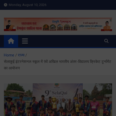
Skip
Monday, August 10, 2026
to
content
Meru Raibar | Uttarakhand
meruraibar.com
News | Uttarkashi News
Home
राज्य
सेलाकुई इंटरनेशनल स्कूल में 9वें अखिल भारतीय अंतर-विद्यालय क्रिकेट टूर्नामेंट
का आयोजन