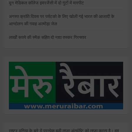
दून मेडिकल कॉलेज इमरजेंसी में दो गुटों में मारपीट
अगस्त क्रांति दिवस पर पर्यटको के लिए खोली गई भारत की आजादी के
आन्दोलन की गवाह अल्मोड़ा जेल
लाखोें रूपये की स्मैक सहित दो नशा तस्कर गिरफ्तार
राष्ट्र दुनिया के बारे में प्रत्येक बड़ी ताजा अंतर्दृष्टि को ताज़ा करता है। हम