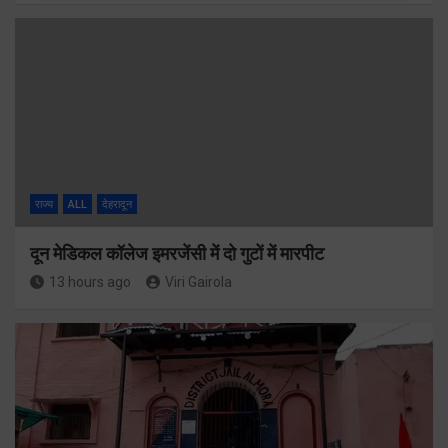
राज्य
ALL
देहरादून
दून मेडिकल कॉलेज इमरजेंसी में दो गुटों में मारपीट
13 hours ago
Viri Gairola