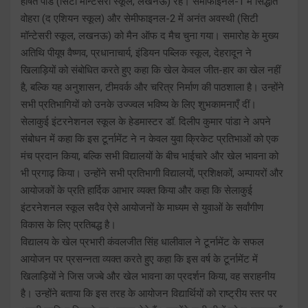
हर्षित पांडे (सिटी मॉन्टेसरी स्कूल, लखनऊ) रहे। सेमीफाइनल-1 में सिद्धांत
वोहरा (द एशियन स्कूल) और सेमीफाइनल-2 में अनंत अवस्थी (सिटी
मॉन्टेसरी स्कूल, लखनऊ) को मैन ऑफ द मैच चुना गया। समारोह के मुख्य
अतिथि पीयूष वैष्णव, प्रधानाचार्य, इंडियन पब्लिक स्कूल, देहरादून ने
खिलाड़ियों को संबोधित करते हुए कहा कि खेल केवल जीत-हार का खेल नहीं
है, बल्कि यह अनुशासन, टीमवर्क और चरित्र निर्माण की पाठशाला है। उन्होंने
सभी प्रतिभागियों को उनके उज्ज्वल भविष्य के लिए शुभकामनाएँ दीं।
सेलाकुई इंटरनेशनल स्कूल के हेडमास्टर डॉ. दिलीप कुमार पांडा ने अपने
संबोधन में कहा कि इस टूर्नामेंट ने न केवल युवा क्रिकेट प्रतिभाओं को एक
मंच प्रदान किया, बल्कि सभी विद्यालयों के बीच भाईचारे और खेल भावना को
भी प्रगाढ़ किया। उन्होंने सभी प्रतिभागी विद्यालयों, प्रशिक्षकों, अम्पायरों और
आयोजकों के प्रति हार्दिक आभार व्यक्त किया और कहा कि सेलाकुई
इंटरनेशनल स्कूल सदैव ऐसे आयोजनों के माध्यम से युवाओं के सर्वांगीण
विकास के लिए प्रतिबद्ध है।
विद्यालय के खेल प्रभारी कंवलजीत सिंह धालीवाल ने टूर्नामेंट के सफल
आयोजन पर प्रसन्नता व्यक्त करते हुए कहा कि इस वर्ष के टूर्नामेंट में
खिलाड़ियों ने जिस जज्बे और खेल भावना का प्रदर्शन किया, वह सराहनीय
है। उन्होंने बताया कि इस तरह के आयोजन विद्यार्थियों को राष्ट्रीय स्तर पर