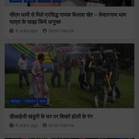
सीएम धामी से मिले प्रसिद्ध गायक कैलाश खेर – केदारनाथ धाम
यात्रा के साझा किये अनुभव
4 years ago
Girish Gairola
देहरादून
मनोरंजन
राज्य
डीआईजी खंडुरी के घर पर बिखरे होली के रंग
4 years ago
Girish Gairola