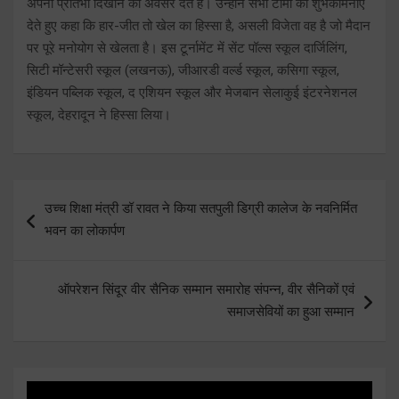
अपनी प्रतिभा दिखाने का अवसर देते हैं। उन्होंने सभी टीमों को शुभकामनाएँ
देते हुए कहा कि हार-जीत तो खेल का हिस्सा है, असली विजेता वह है जो मैदान
पर पूरे मनोयोग से खेलता है। इस टूर्नामेंट में सेंट पॉल्स स्कूल दार्जिलिंग,
सिटी मॉन्टेसरी स्कूल (लखनऊ), जीआरडी वर्ल्ड स्कूल, कसिगा स्कूल,
इंडियन पब्लिक स्कूल, द एशियन स्कूल और मेजबान सेलाकुई इंटरनेशनल
स्कूल, देहरादून ने हिस्सा लिया।
Post
उच्च शिक्षा मंत्री डॉ रावत ने किया सतपुली डिग्री कालेज के नवनिर्मित
navigation
भवन का लोकार्पण
ऑपरेशन सिंदूर वीर सैनिक सम्मान समारोह संपन्न, वीर सैनिकों एवं
समाजसेवियों का हुआ सम्मान