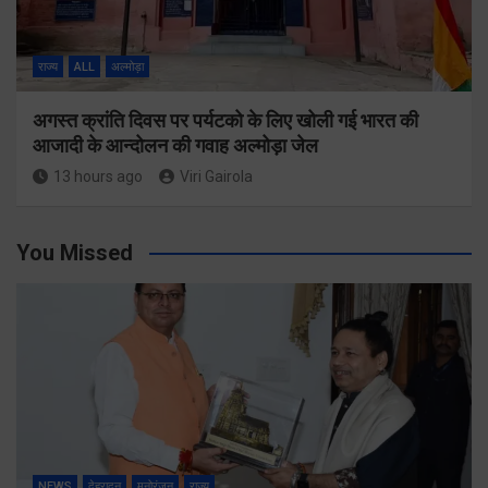
राज्य
ALL
अल्मोड़ा
अगस्त क्रांति दिवस पर पर्यटको के लिए खोली गई भारत की
आजादी के आन्दोलन की गवाह अल्मोड़ा जेल
13 hours ago
Viri Gairola
You Missed
NEWS
देहरादून
मनोरंजन
राज्य