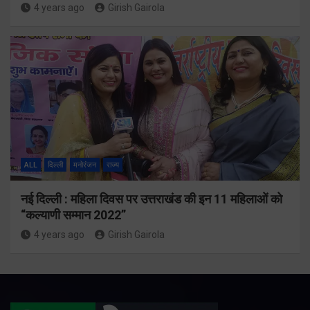
4 years ago
Girish Gairola
ALL
दिल्ली
मनोरंजन
राज्य
नई दिल्ली : महिला दिवस पर उत्तराखंड की इन 11 महिलाओं को
“कल्याणी सम्मान 2022”
4 years ago
Girish Gairola