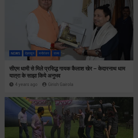
NEWS
देहरादून
मनोरंजन
राज्य
सीएम धामी से मिले प्रसिद्ध गायक कैलाश खेर – केदारनाथ धाम
यात्रा के साझा किये अनुभव
4 years ago
Girish Gairola