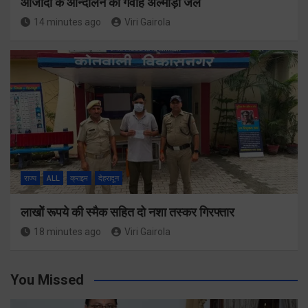
आजादी के आन्दोलन की गवाह अल्मोड़ा जेल
14 minutes ago
Viri Gairola
राज्य
ALL
क्राइम
देहरादून
लाखोें रूपये की स्मैक सहित दो नशा तस्कर गिरफ्तार
18 minutes ago
Viri Gairola
You Missed