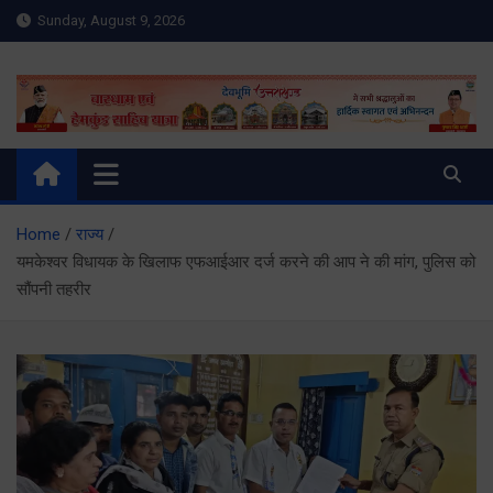
Skip
Sunday, August 9, 2026
to
content
Meru Raibar | Uttarakhand
meruraibar.com
News | Uttarkashi News
Home
राज्य
यमकेश्वर विधायक के खिलाफ एफआईआर दर्ज करने की आप ने की मांग, पुलिस को
सौंपनी तहरीर