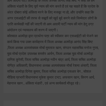
आम आदमी पार्टी अल्मोड़ा के जिला अध्यक्ष आनंद सिंह बिष्ट ने कहा कि हम
अंकिता भंडारी के लिए पूर्ण न्याय की मांग करते हैं एवं यह चाहते हैं कि प्रदेश के
अंदर दोबारा कोई अंकिता मरने के लिए मजबूर ना हो, और उन्होंने कहा कि
अगर एसआईटी की तरफ से सबूतों को खुर्द बुर्द करने वाले जिम्मेदार लोगों के
प्रति कार्यवाही नहीं की जाएगी तो आम आदमी पार्टी न्याय की मांग हेतु उग्र
आंदोलन एवं न्यायालय की शरण में जाएगी।
कोतवाल अल्मोड़ा द्वारा प्रार्थना पत्र को स्वीकार कर एसआईटी को भेजने का
कार्य किया गया उक्त कार्यक्रम में जिला अध्यक्ष अल्मोड़ा आनंद सिंह बिष्ट
,जिला अध्यक्ष अल्पसंख्यक मोर्चा मुमताज खान, संगठन महासचिव मनोज गुप्ता,
युवा मोर्चा प्रदेश उपाध्यक्ष शमशेर आर्यन, जिला अध्यक्ष युवा मोर्चा अल्मोड़ा
दानिश कुरेशी, जिला सचिव अल्मोड़ा नवीन चंद्र आर्य, जिला सचिव अल्मोड़ा
योगेंद्र अधिकारी, विधानसभा अध्यक्ष अल्पसंख्यक मोर्चा रेशमा अंसारी, जिला
सचिव अल्मोड़ा दिनेश कुमार, जिला सचिव अल्मोड़ा एसआर बेग , सोशल
मीडिया प्रभारी विधानसभा मुकेश कुमार टम्टा, अफसान खान, किरण आर्य,
मेहनाज खान , अंकिता भंडारी , एवं अन्य कार्यकर्ता मौजूद रहे।
Post